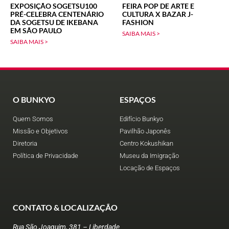
EXPOSIÇÃO SOGETSU100
FEIRA POP DE ARTE E
PRÉ-CELEBRA CENTENÁRIO
CULTURA X BAZAR J-
DA SOGETSU DE IKEBANA
FASHION
EM SÃO PAULO
SAIBA MAIS >
SAIBA MAIS >
O BUNKYO
ESPAÇOS
Quem Somos
Edifício Bunkyo
Missão e Objetivos
Pavilhão Japonês
Diretoria
Centro Kokushikan
Política de Privacidade
Museu da Imigração
Locação de Espaços
CONTATO & LOCALIZAÇÃO
Rua São Joaquim, 381 – Liberdade