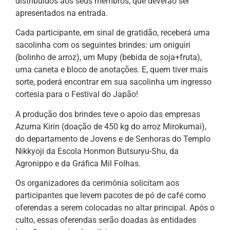
distribuídos aos seus membros, que deverão ser
apresentados na entrada.
Cada participante, em sinal de gratidão, receberá uma
sacolinha com os seguintes brindes: um oniguiri
(bolinho de arroz), um Mupy (bebida de soja+fruta),
uma caneta e bloco de anotações. E, quem tiver mais
sorte, poderá encontrar em sua sacolinha um ingresso
cortesia para o Festival do Japão!
A produção dos brindes teve o apoio das empresas
Azuma Kirin (doação de 450 kg do arroz Mirokumai),
do departamento de Jovens e de Senhoras do Templo
Nikkyoji da Escola Honmon Butsuryu-Shu, da
Agronippo e da Gráfica Mil Folhas.
Os organizadores da cerimônia solicitam aos
participantes que levem pacotes de pó de café como
oferendas a serem colocadas no altar principal. Após o
culto, essas oferendas serão doadas às entidades