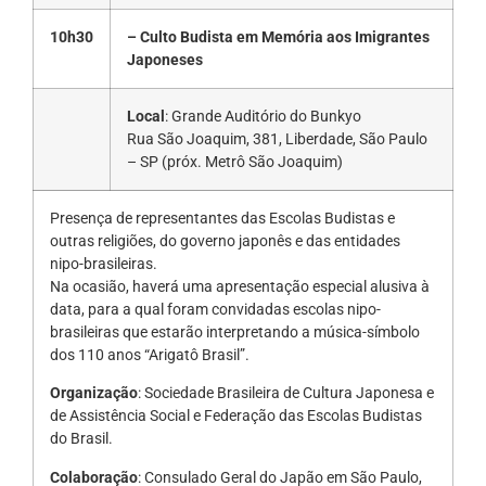
10h30
– Culto Budista em Memória aos Imigrantes
Japoneses
Local
: Grande Auditório do Bunkyo
Rua São Joaquim, 381, Liberdade, São Paulo
– SP (próx. Metrô São Joaquim)
Presença de representantes das Escolas Budistas e
outras religiões, do governo japonês e das entidades
nipo-brasileiras.
Na ocasião, haverá uma apresentação especial alusiva à
data, para a qual foram convidadas escolas nipo-
brasileiras que estarão interpretando a música-símbolo
dos 110 anos “Arigatô Brasil”.
Organização
: Sociedade Brasileira de Cultura Japonesa e
de Assistência Social e Federação das Escolas Budistas
do Brasil.
Colaboração
: Consulado Geral do Japão em São Paulo,