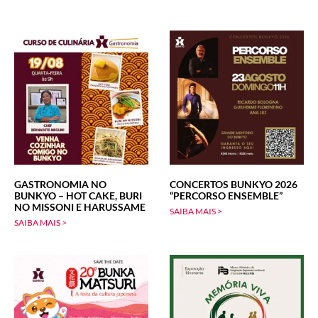
GASTRONOMIA NO
CONCERTOS BUNKYO 2026
BUNKYO – HOT CAKE, BURI
“PERCORSO ENSEMBLE”
NO MISSONI E HARUSSAME
SAIBA MAIS >
SAIBA MAIS >