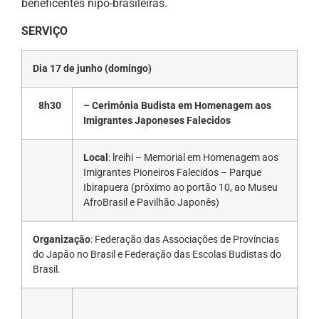
beneficentes nipo-brasileiras.
SERVIÇO
Dia 17 de junho (domingo)
8h30
– Cerimônia Budista em Homenagem aos
Imigrantes Japoneses Falecidos
Local
: lreihi – Memorial em Homenagem aos
Imigrantes Pioneiros Falecidos – Parque
Ibirapuera (próximo ao portão 10, ao Museu
AfroBrasil e Pavilhão Japonês)
Organização
: Federação das Associações de Províncias
do Japão no Brasil e Federação das Escolas Budistas do
Brasil.