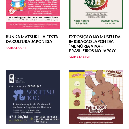
BUNKA MATSURI – A FESTA
EXPOSIÇÃO NO MUSEU DA
DA CULTURA JAPONESA
IMIGRAÇÃO JAPONESA
“MEMÓRIA VIVA –
SAIBA MAIS >
BRASILEIROS NO JAPÃO”
SAIBA MAIS >