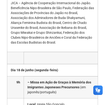
JICA – Agência de Cooperação Internacional do Japão.
Beneficência Nipo-Brasileira de São Paulo, Federação das
Associações de Províncias do Japão no Brasil,
Associação dos Admiradores de Buda Shakyamuni,
Aliança Feminina Budista do Brasil, Centro de Chado
Urasenke do Brasil, Associação de Ikebana do Brasil,
Grupo Miwakai e Grupo Shinzankai, Federação dos
Clubes Nipo-Brasileiros de Anciões e Coral da Federação
das Escolas Budistas do Brasil.
Dia 18 de junho (segunda-feira)
9h
– Missa em Ação de Graças à Memória dos
Imigrantes Japoneses Precursores
(em
japonês/português)
Local
: Igreja São Gonçalo