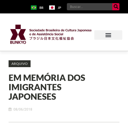
BR
JP
ARQUIVO
EM MEMÓRIA DOS
IMIGRANTES
JAPONESES
08/06/2018