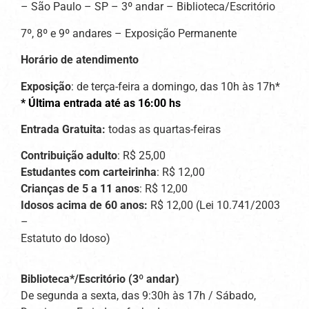
– São Paulo – SP – 3º andar – Biblioteca/Escritório
7º, 8º e 9º andares – Exposição Permanente
Horário de atendimento
Exposição
: de terça-feira a domingo, das 10h às 17h*
* Última entrada até as 16:00 hs
Entrada Gratuita:
todas as quartas-feiras
Contribuição adulto
: R$ 25,00
Estudantes com carteirinha
: R$ 12,00
Crianças de 5 a 11 anos
: R$ 12,00
Idosos acima de 60 anos:
R$ 12,00 (Lei 10.741/2003
–
Estatuto do Idoso)
Biblioteca*/Escritório (3º andar)
De segunda a sexta, das 9:30h às 17h / Sábado,