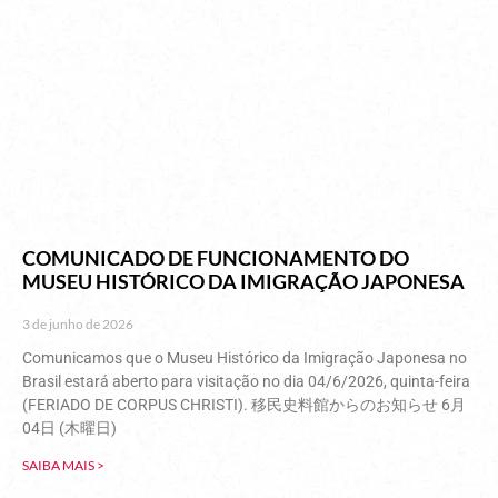
COMUNICADO DE FUNCIONAMENTO DO
MUSEU HISTÓRICO DA IMIGRAÇÃO JAPONESA
3 de junho de 2026
Comunicamos que o Museu Histórico da Imigração Japonesa no
Brasil estará aberto para visitação no dia 04/6/2026, quinta-feira
(FERIADO DE CORPUS CHRISTI). 移民史料館からのお知らせ 6月
04日 (木曜日)
SAIBA MAIS >