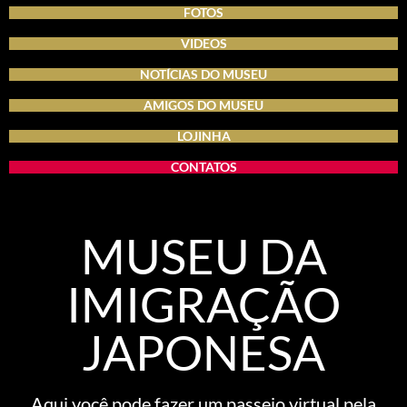
FOTOS
VIDEOS
NOTÍCIAS DO MUSEU
AMIGOS DO MUSEU
LOJINHA
CONTATOS
MUSEU DA
IMIGRAÇÃO
JAPONESA
Aqui você pode fazer um passeio virtual pela