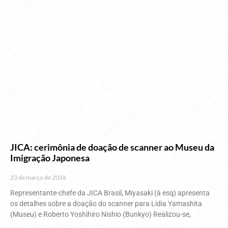
JICA: cerimônia de doação de scanner ao Museu da
Imigração Japonesa
23 de março de 2026
Representante-chefe da JICA Brasil, Miyasaki (à esq) apresenta
os detalhes sobre a doação do scanner para Lidia Yamashita
(Museu) e Roberto Yoshihiro Nishio (Bunkyo) Realizou-se,