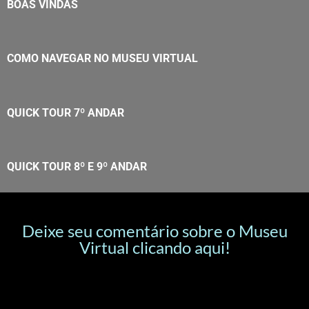
BOAS VINDAS
COMO NAVEGAR NO MUSEU VIRTUAL
QUICK TOUR 7º ANDAR
QUICK TOUR 8º E 9º ANDAR
Deixe seu comentário sobre o Museu
Virtual clicando aqui!