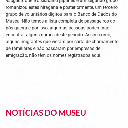
hiragana,
que é o
silabário japonês e um segundo grupo
romanizou estes hiragana e posteriormente, um terceiro
grupo de voluntários digitou para o Banco de Dados do
Museu. Não temos a lista completa de passageiros do
pós guerra e por isso, algumas pessoas podem não
encontrar alguns nomes deste período. Assim como,
alguns imigrantes que vieram por carta de chamamento
de familiares e não passaram por empresas de
emigração, não têm os nomes registrados aqui.
NOTÍCIAS DO MUSEU