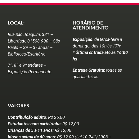
LOCAL:
HORÁRIO DE
ATENDIMENTO
Rua São Joaquim, 381 –
Exposição
: de terça-feira a
Liberdade 01508-900 – São
domingo, das 10h às 17h*
Paulo – SP – 3º andar –
* Última entrada até as 16:00
Biblioteca/Escritório
hs
7º, 8º e 9º andares –
Entrada Gratuita:
todas as
Exposição Permanente
quartas-feiras
VALORES
Contribuição adulto
: R$ 25,00
Estudantes com carteirinha
: R$ 12,00
Crianças de 5 a 11 anos
: R$ 12,00
Idosos acima de 60 anos:
R$ 12,00 (Lei 10.741/2003 –