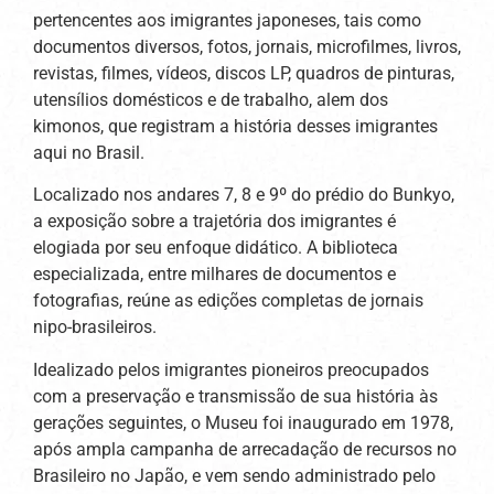
pertencentes aos imigrantes japoneses, tais como
documentos diversos, fotos, jornais, microfilmes, livros,
revistas, filmes, vídeos, discos LP, quadros de pinturas,
utensílios domésticos e de trabalho, alem dos
kimonos, que registram a história desses imigrantes
aqui no Brasil.
Localizado nos andares 7, 8 e 9º do prédio do Bunkyo,
a exposição sobre a trajetória dos imigrantes é
elogiada por seu enfoque didático. A biblioteca
especializada, entre milhares de documentos e
fotografias, reúne as edições completas de jornais
nipo-brasileiros.
Idealizado pelos imigrantes pioneiros preocupados
com a preservação e transmissão de sua história às
gerações seguintes, o Museu foi inaugurado em 1978,
após ampla campanha de arrecadação de recursos no
Brasileiro no Japão, e vem sendo administrado pelo