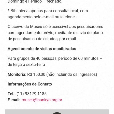
Domingo e Feriado – fechado.
*
Biblioteca apenas para consulta local, com
agendamento pelo e-mail ou telefone.
O acervo do Museu só é acessível aos pesquisadores
com agendamento prévio, mediante o envio do plano
de pesquisas ou de estudos, por email.
Agendamento de visitas monitoradas
Para grupos de 40 pessoas, período de 60 minutos –
de terça a sexta-feira
Monitoria
: R$ 150,00 (não incluindo os ingressos)
Informações de Contato
Tel.
: (11) 98179-1185
E-mail:
museu@bunkyo.org.br