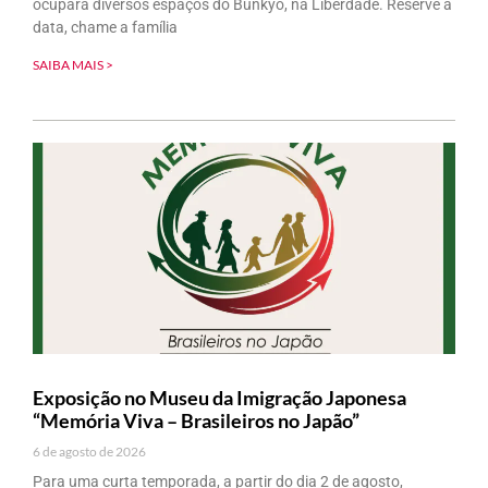
ocupará diversos espaços do Bunkyo, na Liberdade. Reserve a
data, chame a família
SAIBA MAIS >
Exposição no Museu da Imigração Japonesa
“Memória Viva – Brasileiros no Japão”
6 de agosto de 2026
Para uma curta temporada, a partir do dia 2 de agosto,