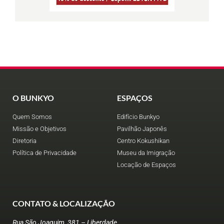
O BUNKYO
ESPAÇOS
Quem Somos
Edifício Bunkyo
Missão e Objetivos
Pavilhão Japonês
Diretoria
Centro Kokushikan
Política de Privacidade
Museu da Imigração
Locação de Espaços
CONTATO & LOCALIZAÇÃO
Rua São Joaquim, 381 – Liberdade