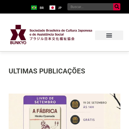
BR
JP
ULTIMAS PUBLICAÇÕES