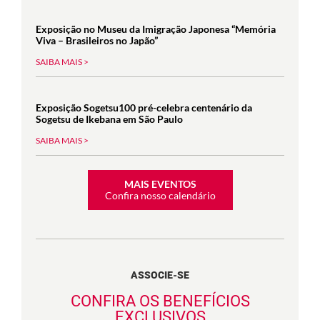
Exposição no Museu da Imigração Japonesa “Memória
Viva – Brasileiros no Japão”
SAIBA MAIS >
Exposição Sogetsu100 pré-celebra centenário da
Sogetsu de Ikebana em São Paulo
SAIBA MAIS >
MAIS EVENTOS
Confira nosso calendário
ASSOCIE-SE
CONFIRA OS BENEFÍCIOS
EXCLUSIVOS