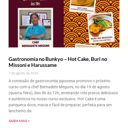
Gastronomia no Bunkyo – Hot Cake, Buri no
Missoni e Harussame
7 de agosto de 2026
A comissão de gastronomia japonesa promove o próximo
curso com a chef Bernadete Megumi, no dia 19 de agosto
(quarta-feira), das 9h às 12h, ensinando três pratos deliciosos
e autênticos no nosso curso exclusivo. Hot Cake é uma
panqueca doce, macia e fácil de preparar, perfeita para um
lanchinho da
SAIBA MAIS >