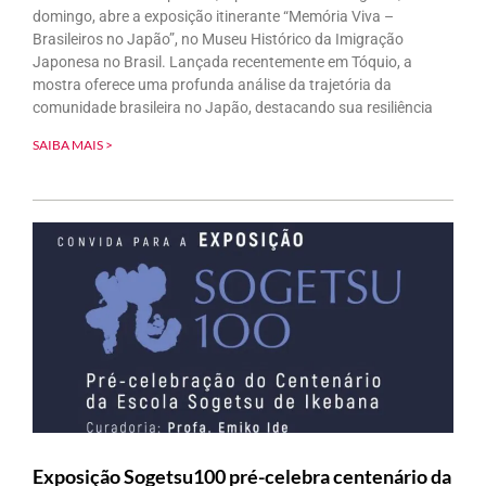
domingo, abre a exposição itinerante “Memória Viva –
Brasileiros no Japão”, no Museu Histórico da Imigração
Japonesa no Brasil. Lançada recentemente em Tóquio, a
mostra oferece uma profunda análise da trajetória da
comunidade brasileira no Japão, destacando sua resiliência
SAIBA MAIS >
Exposição Sogetsu100 pré-celebra centenário da