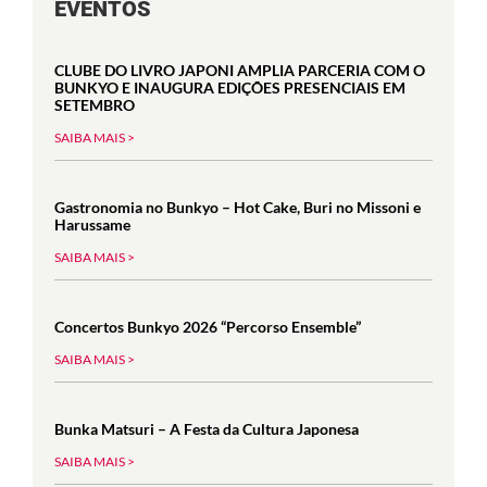
EVENTOS
CLUBE DO LIVRO JAPONI AMPLIA PARCERIA COM O
BUNKYO E INAUGURA EDIÇÕES PRESENCIAIS EM
SETEMBRO
SAIBA MAIS >
Gastronomia no Bunkyo – Hot Cake, Buri no Missoni e
Harussame
SAIBA MAIS >
Concertos Bunkyo 2026 “Percorso Ensemble”
SAIBA MAIS >
Bunka Matsuri – A Festa da Cultura Japonesa
SAIBA MAIS >