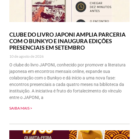
CLUBE DO LIVRO JAPONI AMPLIA PARCERIA
COM O BUNKYO E INAUGURA EDIÇÕES
PRESENCIAIS EM SETEMBRO
10 de agosto de 2026
O clube do livro JAPONI, conhecido por promover a literatura
japonesa em encontros mensais online, expande sua
colaboração com o Bunkyo e dá início a uma nova fase:
encontros presenciais a cada quatro meses na biblioteca da
instituição. A iniciativa é fruto do fortalecimento do vínculo
entre o JAPONI, a
SAIBA MAIS >