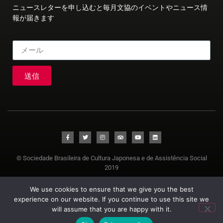
ニュースレターを申し込むと毎月文協のイベントやニュース情
報が届きます
送信
© Sociedade Brasileira de Cultura Japonesa e de Assistência Social
2019
We use cookies to ensure that we give you the best
experience on our website. If you continue to use this site we
will assume that you are happy with it.