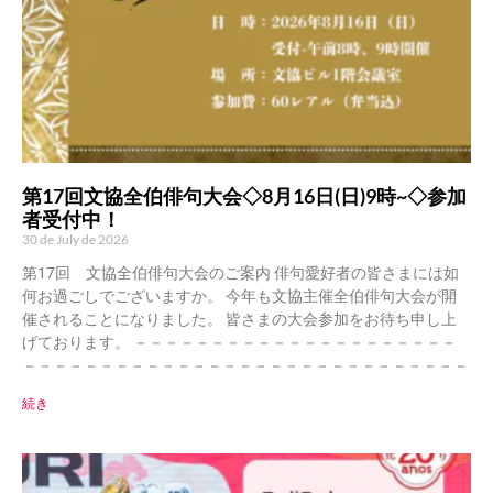
第17回文協全伯俳句大会◇8月16日(日)9時~◇参加
者受付中！
30 de July de 2026
第17回 文協全伯俳句大会のご案内 俳句愛好者の皆さまには如
何お過ごしでございますか。 今年も文協主催全伯俳句大会が開
催されることになりました。 皆さまの大会参加をお待ち申し上
げております。 －－－－－－－－－－－－－－－－－－－－－
－－－－－－－－－－－－－－－－－－－－－－－－－－－－－
続き