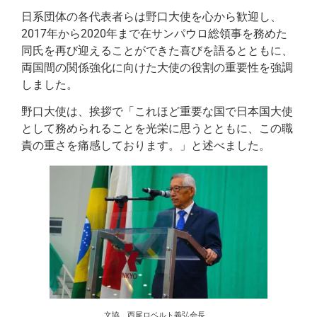
日系団体の各代表者らは野口大使を心から歓迎し、
2017年から2020年まで在サンパウロ総領事を務めた
同氏を再び迎えることができた喜びを語るとともに、
両国間の関係強化に向けた大使の役割の重要性を強調
しました。
野口大使は、挨拶で「これほど重要な国で日本国大使
として務められることを光栄に思うとともに、この職
責の重さを痛感しております。」と述べました。
文協 西尾ロベルト義弘会長