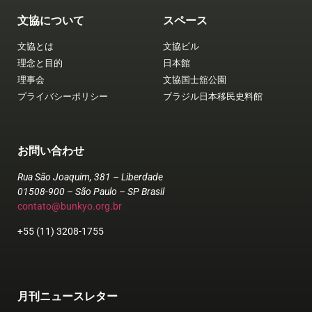
文協について
スペース
文協とは
文協ビル
理念と目的
日本館
理事会
文協国士舘公園
プライバシーポリシー
ブラジル日本移民史料館
お問い合わせ
Rua São Joaquim, 381 – Liberdade
01508-900 – São Paulo – SP Brasil
contato@bunkyo.org.br
+55 (11) 3208-1755
月刊ニュースレター