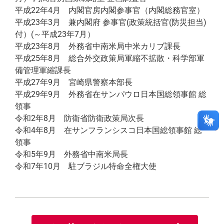
平成22年4月 内閣官房内閣参事官（内閣総務官室）
平成23年3月 兼内閣府 参事官(政策統括官(防災担当)
付）(～平成23年7月）
平成23年8月 外務省中南米局中米カリブ課長
平成25年8月 総合外交政策局軍縮不拡散・科学部軍
備管理軍縮課長
平成27年9月 宮崎県警察本部長
平成29年9月 外務省在サンパウロ日本国総領事館 総
領事
令和2年8月 防衛省防衛政策局次長
令和4年8月 在サンフランシスコ日本国総領事館 総
領事
令和5年9月 外務省中南米局長
令和7年10月 駐ブラジル特命全権大使