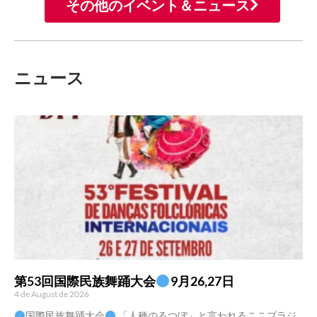
その他のイベント＆ニュース
ニュース
第53回国際民族舞踊大会
9月26,27日
4 de August de 2026
国際民族舞踊大会
「人種のるつぼ」と言われるここブラジ