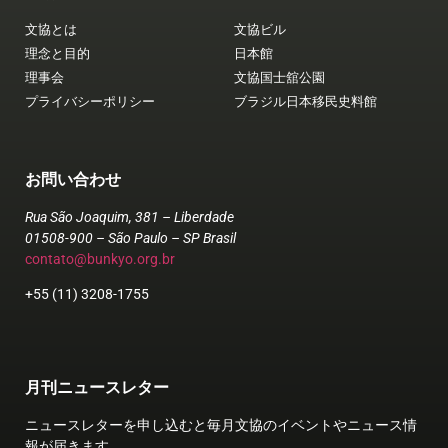
文協とは
文協ビル
理念と目的
日本館
理事会
文協国士舘公園
プライバシーポリシー
ブラジル日本移民史料館
お問い合わせ
Rua São Joaquim, 381 – Liberdade
01508-900 – São Paulo – SP Brasil
contato@bunkyo.org.br
+55 (11) 3208-1755
月刊ニュースレター
ニュースレターを申し込むと毎月文協のイベントやニュース情
報が届きます