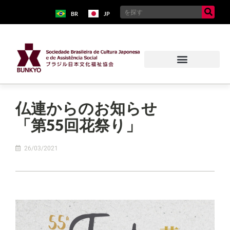
BR
JP
仏連からのお知らせ
「第55回花祭り」
26/03/2021