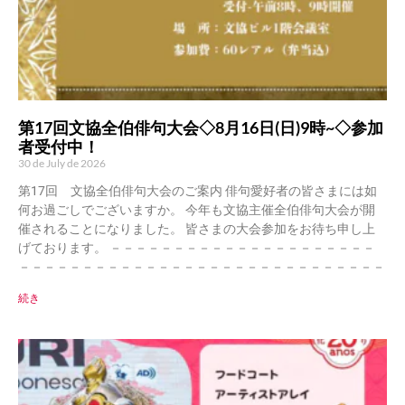
第17回文協全伯俳句大会◇8月16日(日)9時~◇参加
者受付中！
30 de July de 2026
第17回 文協全伯俳句大会のご案内 俳句愛好者の皆さまには如
何お過ごしでございますか。 今年も文協主催全伯俳句大会が開
催されることになりました。 皆さまの大会参加をお待ち申し上
げております。 －－－－－－－－－－－－－－－－－－－－－
－－－－－－－－－－－－－－－－－－－－－－－－－－－－－
続き