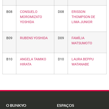
B08
CONSUELO
D08
ERISSON
MOROMIZATO
THOMPSON DE
YOSHIDA
LIMA JUNIOR
B09
RUBENS YOSHIDA
D09
FAMÍLIA
MATSUMOTO
B10
ANGELA TAMIKO
D10
LAURA BEPPU
HIRATA
WATANABE
O BUNKYO
ESPAÇOS