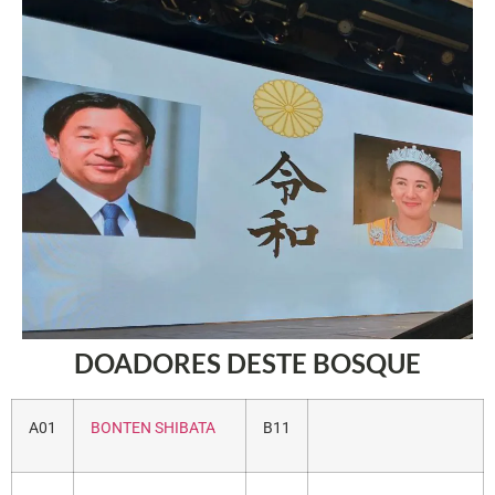
DOADORES DESTE BOSQUE
A01
BONTEN SHIBATA
B11