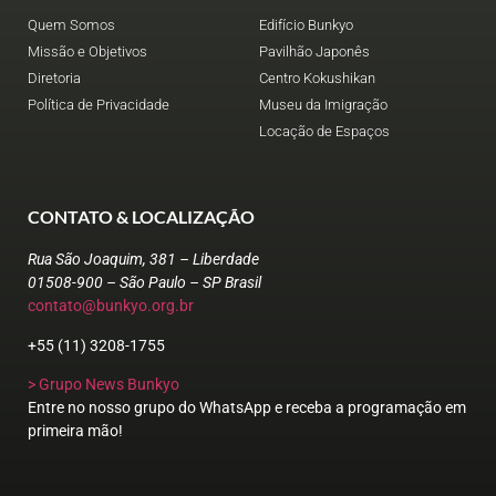
Quem Somos
Edifício Bunkyo
Missão e Objetivos
Pavilhão Japonês
Diretoria
Centro Kokushikan
Política de Privacidade
Museu da Imigração
Locação de Espaços
CONTATO & LOCALIZAÇÃO
Rua São Joaquim, 381 – Liberdade
01508-900 – São Paulo – SP Brasil
contato@bunkyo.org.br
+55 (11) 3208-1755
> Grupo News Bunkyo
Entre no nosso grupo do WhatsApp e receba a programação em
primeira mão!