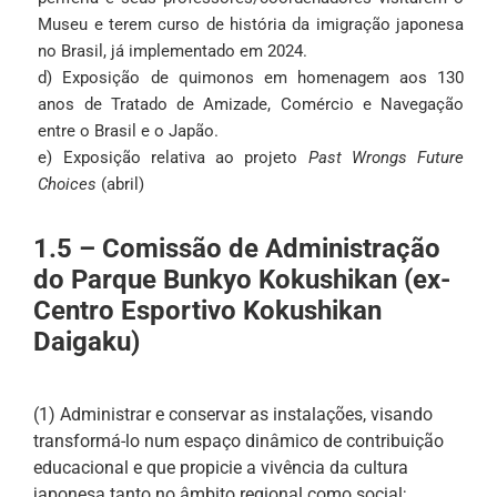
Museu e terem curso de história da imigração japonesa
no Brasil, já implementado em 2024.
d) Exposição de quimonos em homenagem aos 130
anos de Tratado de Amizade, Comércio e Navegação
entre o Brasil e o Japão.
e) Exposição relativa ao projeto
Past Wrongs Future
Choices
(abril)
1.5 –
Comissão de Administração
do Parque Bunkyo Kokushikan (ex-
Centro Esportivo Kokushikan
Daigaku)
(1) Administrar e conservar as instalações, visando
transformá-lo num espaço dinâmico de contribuição
educacional e que propicie a vivência da cultura
japonesa tanto no âmbito regional como social;