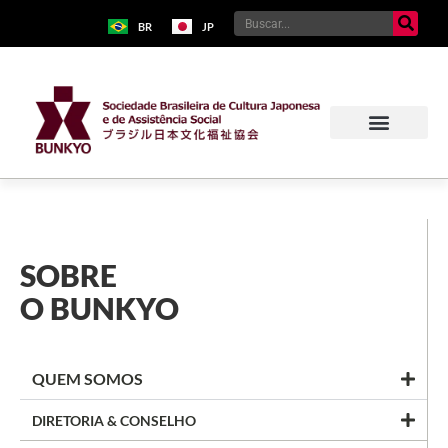
BR
JP
SOBRE
O BUNKYO
QUEM SOMOS
DIRETORIA & CONSELHO