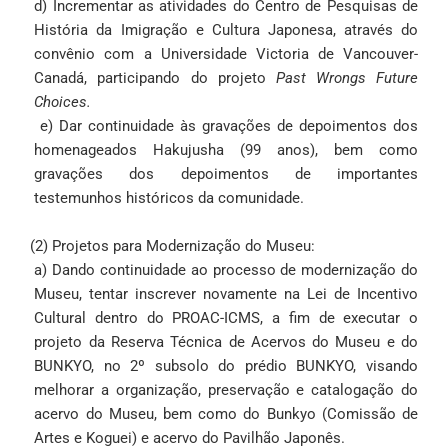
d) Incrementar as atividades do Centro de Pesquisas de
História da Imigração e Cultura Japonesa, através do
convênio com a Universidade Victoria de Vancouver-
Canadá, participando do projeto
Past Wrongs Future
Choices.
e) Dar continuidade às gravações de depoimentos dos
homenageados Hakujusha (99 anos), bem como
gravações dos depoimentos de importantes
testemunhos históricos da comunidade.
(2) Projetos para Modernização do Museu:
a) Dando continuidade ao processo de modernização do
Museu, tentar inscrever novamente na Lei de Incentivo
Cultural dentro do PROAC-ICMS, a fim de executar o
projeto da Reserva Técnica de Acervos do Museu e do
BUNKYO, no 2º subsolo do prédio BUNKYO, visando
melhorar a organização, preservação e catalogação do
acervo do Museu, bem como do Bunkyo (Comissão de
Artes e Koguei) e acervo do Pavilhão Japonês.