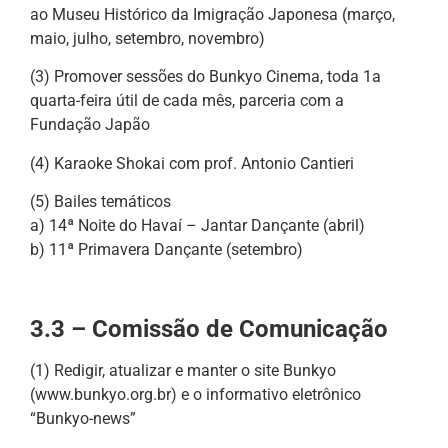
ao Museu Histórico da Imigração Japonesa (março,
maio, julho, setembro, novembro)
(3) Promover sessões do Bunkyo Cinema, toda 1a
quarta-feira útil de cada mês, parceria com a
Fundação Japão
(4) Karaoke Shokai com prof. Antonio Cantieri
(5) Bailes temáticos
a) 14ª Noite do Havaí – Jantar Dançante (abril)
b) 11ª Primavera Dançante (setembro)
3.3 – Comissão de Comunicação
(1) Redigir, atualizar e manter o site Bunkyo
(www.bunkyo.org.br) e o informativo eletrônico
“Bunkyo-news”