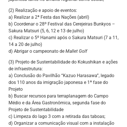
(2) Realização e apoio de eventos:
a) Realizar a 2ª Festa das Nações (abril)
b) Coordenar o 28º Festival das Cerejeiras Bunkyos –
Sakura Matsuri (5, 6, 12 e 13 de julho)
c) Realizar o 5º Hanami após o Sakura Matsuri (7 a 11,
14 a 20 de julho)
d) Abrigar o campeonato de
Mallet Golf
(3) Projeto de Sustentabilidade do Kokushikan e ações
de infraestrutura:
a) Conclusão do Pavilhão “Kazuo Harasawa”, legado
dos 110 anos da imigração japonesa e 1ª fase do
Projeto
b) Buscar recursos para terraplanagem do Campo
Médio e da Área Gastronômica, segunda fase do
Projeto de Sustentabilidade
c) Limpeza do lago 3 com a retirada das taboas;
d) Organizar a comunicação visual com a instalação