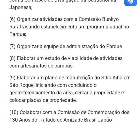
Japonesa;
(6) Organizar atividades com a Comissão Bunkyo
Rural visando estabelecimento um programa anual no
Parque;
(7) Organizar a equipe de administração do Parque
(8) Elaborar um estudo de viabilidade de atividades
com artesanatos de bambus.
(9) Elaborar um plano de manutenção do Sitio Aiba em
São Roque, iniciando com concluindo o
georreferenciamento da área, cercar a propriedade e
colocar placas de propriedade.
(10) Colaborar com a Comissão de Comemoração dos
130 Anos do Tratado de Amizade Brasil-Japão