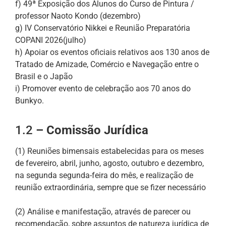
f) 49ª Exposição dos Alunos do Curso de Pintura /
professor Naoto Kondo (dezembro)
g) IV Conservatório Nikkei e Reunião Preparatória
COPANI 2026(julho)
h) Apoiar os eventos oficiais relativos aos 130 anos de
Tratado de Amizade, Comércio e Navegação entre o
Brasil e o Japão
i) Promover evento de celebração aos 70 anos do
Bunkyo.
1.2
– Comissão Jurídica
(1) Reuniões bimensais estabelecidas para os meses
de fevereiro, abril, junho, agosto, outubro e dezembro,
na segunda segunda-feira do mês, e realização de
reunião extraordinária, sempre que se fizer necessário
(2) Análise e manifestação, através de parecer ou
recomendação, sobre assuntos de natureza jurídica de