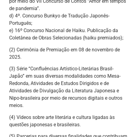
por meio do VII Concurso de Contos “Amor em tempos
de pandemia”.
d) 4º. Concurso Bunkyo de Tradução Japonês-
Português;
e) 16º Concurso Nacional de Haiku. Publicação da
Coletânea de Obras Selecionadas (haiku premiados);
(2) Cerimônia de Premiação em 08 de novembro de
2025.
(3) Série “Confluências Artístico-Literárias Brasil-
Japão” em suas diversas modalidades como Mesa-
Redonda, Atividades de Estudos Dirigidos e de
Atividades de Divulgação da Literatura Japonesa e
Nipo-brasileira por meio de recursos digitais e outros
meios.
(4) Vídeos sobre arte literária e cultura ligadas às
questões japonesas e brasileiras.
(5) Parcerias para diversas finalidades que contribuam