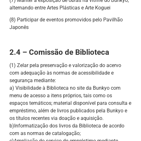
(7) Manter a exposição de obras na vitrine do Bunkyo,
alternando entre Artes Plásticas e Arte Koguei
(8) Participar de eventos promovidos pelo Pavilhão
Japonês
2.4 – Comissão de Biblioteca
(1) Zelar pela preservação e valorização do acervo
com adequação às normas de acessibilidade e
segurança mediante:
a) Visibilidade à Biblioteca no site da Bunkyo com
menu de acesso a itens próprios, tais como os
espaços temáticos; material disponível para consulta e
empréstimo, além de livros publicados pela Bunkyo e
os títulos recentes via doação e aquisição.
b)Informatização dos livros da Biblioteca de acordo
com as normas de catalogação;
c)Ampliação do serviço de empréstimo mediante