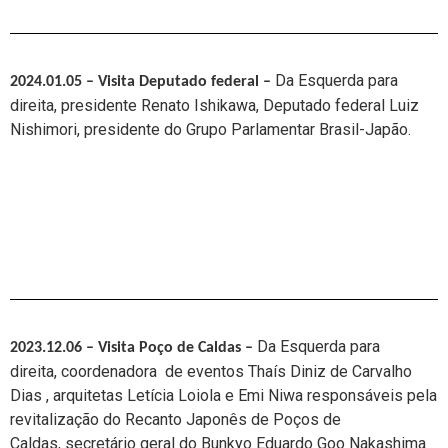
Da Esquerda para
2024.01.05 – Visita Deputado federal
–
direita, presidente Renato Ishikawa
, Deputado federal Luiz
Nishimori, presidente do Grupo Parlamentar Brasil-Japão.
Da Esquerda para
2023.12.06 – Visita Poço de Caldas
–
direita, coordenadora de eventos Thaís Diniz de Carvalho
Dias , arquitetas Letícia Loiola e Emi Niwa responsáveis pela
revitalização do Recanto Japonês de Poços de
Caldas,
secretário geral do Bunkyo Eduardo Goo Nakashima