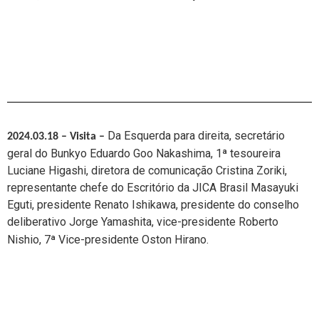
Da Esquerda para direita,
secretário
2024.03.18 – Visita
–
geral do Bunkyo Eduardo Goo Nakashima, 1ª tesoureira
Luciane Higashi,
diretora de comunicação Cristina Zoriki,
representante chefe do Escritório da JICA Brasil Masayuki
Eguti,
presidente Renato Ishikawa, presidente do conselho
deliberativo Jorge Yamashita,
vice-presidente Roberto
Nishio,
7ª Vice-presidente Oston Hirano.