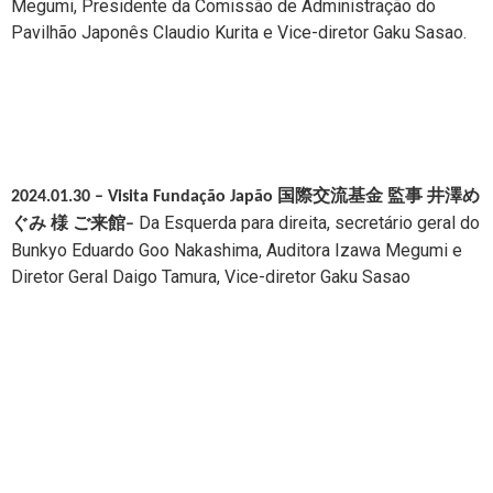
Megumi
, Presidente da Comissão de Administração do
Pavilhão Japonês Claudio Kurita e Vice-diretor Gaku Sasao.
2024.01.30 – Visita Fundação Japão 国際交流基金 監事 井澤め
Da Esquerda para direita,
secretário geral do
ぐみ 様 ご来館
–
Bunkyo Eduardo Goo Nakashima, Auditora Izawa Megumi e
Diretor Geral
Daigo Tamura, Vice-diretor Gaku Sasao