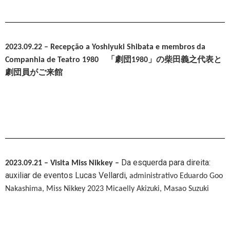
2023.09.22 –
Recepção a Yoshiyuki Shibata e membros da
Companhia de Teatro 1980 「劇団1980」の柴田義之代表と
劇団員がご来館
Da esquerda para direita:
2023.09.21 –
Visita Miss Nikkey –
auxiliar de eventos Lucas Vellardi,
administrativo Eduardo Goo
Nakashima, Miss Nikkey 2023 Micaelly Akizuki, Masao Suzuki