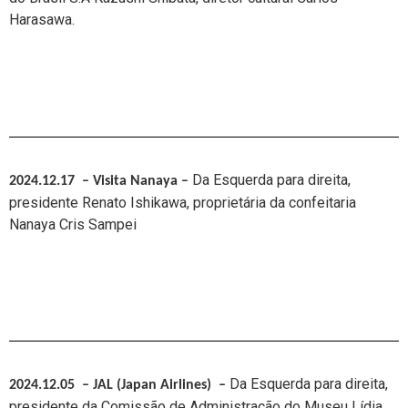
Harasawa.
Da Esquerda para direita,
2024.12.17 – Visita Nanaya
–
presidente Renato Ishikawa, proprietária da confeitaria
Nanaya Cris Sampei
Da Esquerda para direita,
2024.12.05 – JAL (Japan Airlines)
–
presidente da Comissão de Administração do Museu Lídia