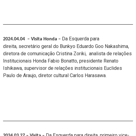
Da Esquerda para
2024.04.04 – Visita Honda
–
direita,
secretário geral do Bunkyo Eduardo Goo Nakashima,
diretora de comunicação Cristina Zoriki, analista de relações
Institucionais Honda Fabio Bonatto,
presidente Renato
Ishikawa, s
upervisor de relações institucionais
Euclides
Paulo de Araujo, diretor cultural Carlos Harasawa.
Da Esquerda para direita,
primeiro vice-
2024.03.27 – Visita
–