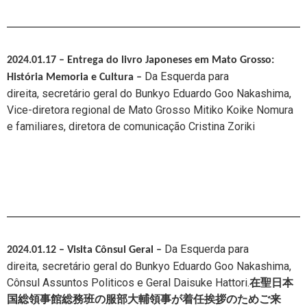
2024.01.17 – Entrega do livro Japoneses em Mato Grosso:
Da Esquerda para
História Memoria e Cultura
–
direita,
secretário geral do Bunkyo Eduardo Goo Nakashima,
Vice-diretora regional de Mato Grosso Mitiko Koike Nomura
e familiares,
diretora de comunicação Cristina Zoriki
Da Esquerda para
2024.01.12 – Visita Cônsul Geral
–
direita,
secretário geral do Bunkyo Eduardo Goo Nakashima,
Cônsul Assuntos Politicos e Geral
Daisuke Hattori.
在聖日本
国総領事館総務班の服部大輔領事が着任挨拶のためご来