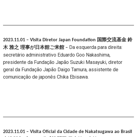
2023.11.01 – Visita
Diretor Japan Foundation 国際交流基金 鈴
Da esquerda para direita:
木 雅之 理事が日本館ご来館
–
secretário administrativo Eduardo Goo Nakashima,
presidente da Fundação Japão Suzuki Masayuki, diretor
geral da Fundação Japão Daigo Tamura, assistente de
comunicação de japonês Chika Ebisawa.
2023.11.01 – Visita Oficial da Cidade de Nakatsugawa ao Brasil