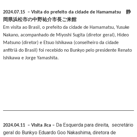
2024.07.15
– Visita do prefeito da cidade de Hamamatsu 静
岡県浜松市の中野祐介市長ご来館
Em visita ao Brasil, o prefeito da cidade de Hamamatsu, Yusuke
Nakano, acompanhado de Miyoshi Sugita (diretor geral), Hideo
Matsuno (diretor) e Etsuo Ishikawa (conselheiro da cidade
anfitriã do Brasil) foi recebido no Bunkyo pelo presidente Renato
Ishikawa e Jorge Yamashita.
Da Esquerda para direita,
secretário
2024.04.11 – Visita Jica
–
geral do Bunkyo Eduardo Goo Nakashima,
diretora de