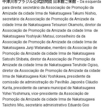
Da esquerda
中津川市ブラジル公式訪問団 日本館ご来館 –
para direita: secretário da Associação de Promoção da
Amizade da cidade Irma de Nakatsugawa Takumi Nishio,
secretário da Associação de Promoção da Amizade da
cidade Irma de Nakatsugawa Tetsunori Okamoto, diretor da
Associação de Promoção da Amizade da cidade Irma de
Nakatsugawa Yoshiyuki Matsui, conselheiro da da
Associação de Promoção da Amizade da cidade Irma de
Nakatsugawa Junji Watanabe, membro da Associação de
Promoção da Amizade da cidade Irma de Nakatsugawa
Satoshi Shibata, diretor da Associação de Promoção da
Amizade da cidade Irma de Nakatsugawa Teruhide Ogiso,
diretor da Associação de Promoção da Amizade da cidade
Irma de Nakatsugawa Koki Yoshikawa, presidente da
comissão de administração do Pavilhão Japonês Cláudio
Kurita, presidente da camara municipal de Nakatsugawa
Yohei Yoshimura, vice-presidente da Associação de
Promoção da Amizade da cidade Irma de Nakatsugawa
Taiichiro Mio, secretário administrativo Eduardo Goo