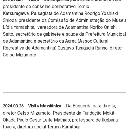
presidente do conselho deliberativo Tomio
Katsuragawa,
Paisagista de Adamantina Rodrigo Yoshiaki
Shioda,
presidente da Comissão de Administração do Museu
Lídia Yamashita,
vereadora de Adamantina Noriko Onishi
Saito, secretário de gabinete e saúde da Prefeitura Municipal
de Adamantina e s
ecretário da Acrea (Assoc Cultural
Recreativa de Adamantina)
Gustavo Taniguchi Rufino, diretor
Celso Mizumoto
Da Esquerda para direita,
2024.03.26 – Visita
Messiânica
–
diretor Celso Mizumoto, Presidente da Fundação Mokiti
Okada Paulo Cesar Leite Mathias, professora de Ikebana
Isaura, diretora social Teruco Kamitsuji