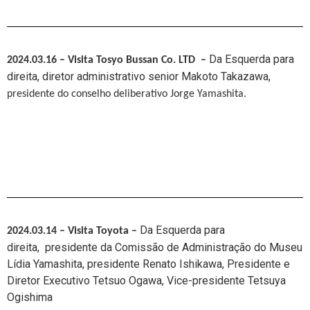
Da Esquerda para
2024.03.16 – Visit
a Tosyo Bussan Co. LTD
–
direita, diretor administrativo senior Makoto Takazawa,
presidente do
conselho deliberativo Jorge Yamashita.
Da Esquerda para
2024.03.14 – Visit
a Toyota
–
direita,
presidente da Comissão de Administração do Museu
Lídia Yamashita,
presidente Renato Ishikawa, Presidente e
Diretor Executivo Tetsuo Ogawa, Vice-presidente Tetsuya
Ogishima