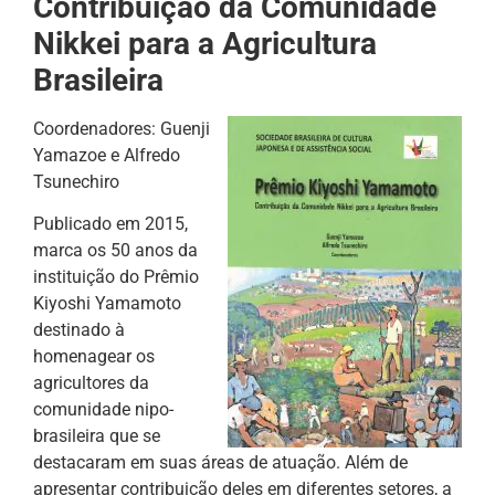
Contribuição da Comunidade
Nikkei para a Agricultura
Brasileira
Coordenadores: Guenji
Yamazoe e Alfredo
Tsunechiro
Publicado em 2015,
marca os 50 anos da
instituição do Prêmio
Kiyoshi Yamamoto
destinado à
homenagear os
agricultores da
comunidade nipo-
brasileira que se
destacaram em suas áreas de atuação. Além de
apresentar contribuição deles em diferentes setores, a