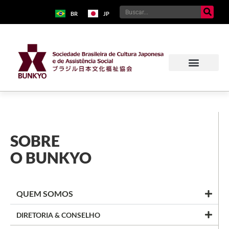
BR
JP
SOBRE
O BUNKYO
QUEM SOMOS
DIRETORIA & CONSELHO