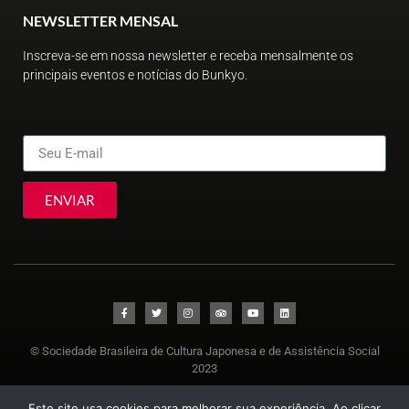
NEWSLETTER MENSAL
Inscreva-se em nossa newsletter e receba mensalmente os
principais eventos e notícias do Bunkyo.
ENVIAR
© Sociedade Brasileira de Cultura Japonesa e de Assistência Social
2023
Este site usa cookies para melhorar sua experiência. Ao clicar