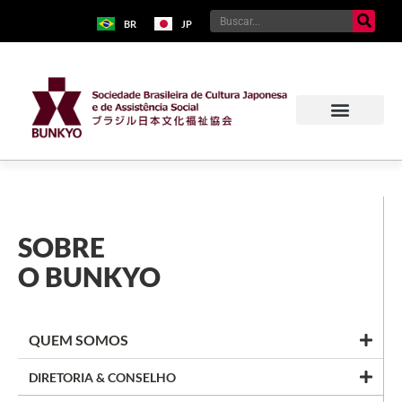
BR
JP
SOBRE
O BUNKYO
QUEM SOMOS
DIRETORIA & CONSELHO