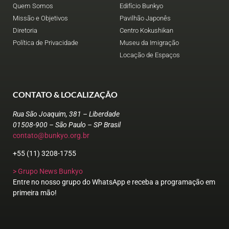
Quem Somos
Edifício Bunkyo
Missão e Objetivos
Pavilhão Japonês
Diretoria
Centro Kokushikan
Política de Privacidade
Museu da Imigração
Locação de Espaços
CONTATO & LOCALIZAÇÃO
Rua São Joaquim, 381 – Liberdade
01508-900 – São Paulo – SP Brasil
contato@bunkyo.org.br
+55 (11) 3208-1755
> Grupo News Bunkyo
Entre no nosso grupo do WhatsApp e receba a programação em
primeira mão!