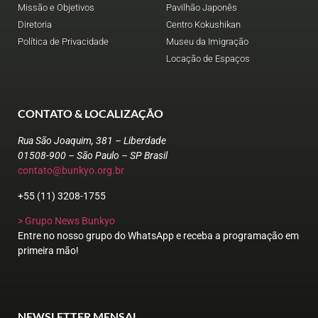
Missão e Objetivos
Pavilhão Japonês
Diretoria
Centro Kokushikan
Política de Privacidade
Museu da Imigração
Locação de Espaços
CONTATO & LOCALIZAÇÃO
Rua São Joaquim, 381 – Liberdade
01508-900 – São Paulo – SP Brasil
contato@bunkyo.org.br
+55 (11) 3208-1755
> Grupo News Bunkyo
Entre no nosso grupo do WhatsApp e receba a programação em
primeira mão!
NEWSLETTER MENSAL