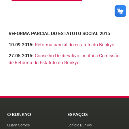
REFORMA PARCIAL DO ESTATUTO SOCIAL 2015
10.09.2015:
Reforma parcial do estatuto do Bunkyo
27.05.2015:
Conselho Deliberativo institui a Comissão
de Reforma do Estatuto do Bunkyo
O BUNKYO
ESPAÇOS
Quem Somos
Edifício Bunkyo