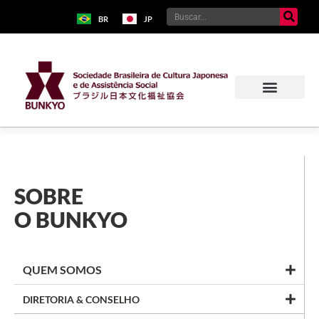
BR
JP
SOBRE
O BUNKYO
QUEM SOMOS
DIRETORIA & CONSELHO