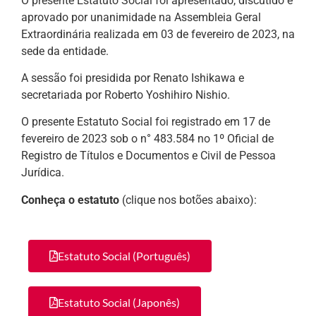
O presente Estatuto Social foi apresentado, discutido e
aprovado por unanimidade na Assembleia Geral
Extraordinária realizada em 03 de fevereiro de 2023, na
sede da entidade.
A sessão foi presidida por Renato Ishikawa e
secretariada por Roberto Yoshihiro Nishio.
O presente Estatuto Social foi registrado em 17 de
fevereiro de 2023 sob o n° 483.584 no 1º Oficial de
Registro de Títulos e Documentos e Civil de Pessoa
Jurídica.
Conheça o estatuto
(clique nos botões abaixo):
Estatuto Social (Português)
Estatuto Social (Japonês)