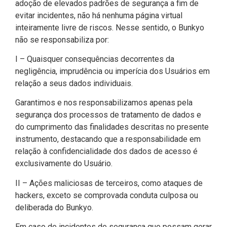
adoção de elevados padrões de segurança a fim de
evitar incidentes, não há nenhuma página virtual
inteiramente livre de riscos. Nesse sentido, o Bunkyo
não se responsabiliza por:
I – Quaisquer consequências decorrentes da
negligência, imprudência ou imperícia dos Usuários em
relação a seus dados individuais.
Garantimos e nos responsabilizamos apenas pela
segurança dos processos de tratamento de dados e
do cumprimento das finalidades descritas no presente
instrumento, destacando que a responsabilidade em
relação à confidencialidade dos dados de acesso é
exclusivamente do Usuário.
II – Ações maliciosas de terceiros, como ataques de
hackers, exceto se comprovada conduta culposa ou
deliberada do Bunkyo.
Em caso de incidentes de segurança que possam gerar