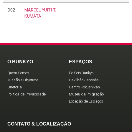
D02
MARCEL YUITI T.
KUMATA
O BUNKYO
ESPAÇOS
Quem Somos
Edifício Bunkyo
Missão e Objetivos
Pavilhão Japonês
Diretoria
Centro Kokushikan
Política de Privacidade
Museu da Imigração
Locação de Espaços
CONTATO & LOCALIZAÇÃO