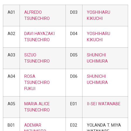
A01
ALFREDO
D03
YOSHIHARU
TSUNECHIRO
KIKUCHI
A02
DAVI HAYAZAKI
D04
YOSHIHARU
TSUNECHIRO
KIKUCHI
A03
SIZUO
D05
SHUNICHI
TSUNECHIRO
UCHIMURA
A04
ROSA
D06
SHUNICHI
TSUNECHIRO
UCHIMURA
FUKUI
A05
MARIA ALICE
E01
II-SEI WATANABE
TSUNECHIRO
B01
ADEMAR
E02
YOLANDA T. MIYA