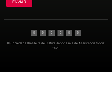
ENVIAR
© Sociedade Brasileira de Cultura Japonesa e de Assistência Social
2023