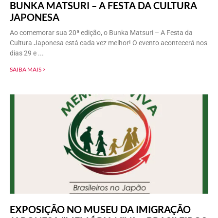
BUNKA MATSURI – A FESTA DA CULTURA
JAPONESA
Ao comemorar sua 20ª edição, o Bunka Matsuri – A Festa da
Cultura Japonesa está cada vez melhor! O evento acontecerá nos
dias 29 e
SAIBA MAIS >
EXPOSIÇÃO NO MUSEU DA IMIGRAÇÃO