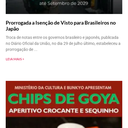
Prorrogada a Isenção de Visto para Brasileiros no
Japão
Troca de notas entre os governos brasileiro e japonês, publicada
no Diário Oficial da União, no dia 29 de julho último, estabeleceu a
prorrogação de
LEIA MAIS >