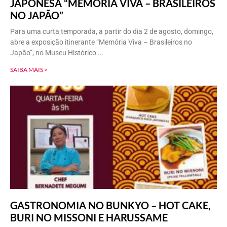
JAPONESA “MEMÓRIA VIVA – BRASILEIROS
NO JAPÃO”
Para uma curta temporada, a partir do dia 2 de agosto, domingo,
abre a exposição itinerante “Memória Viva – Brasileiros no
Japão”, no Museu Histórico
SAIBA MAIS >
GASTRONOMIA NO BUNKYO – HOT CAKE,
BURI NO MISSONI E HARUSSAME