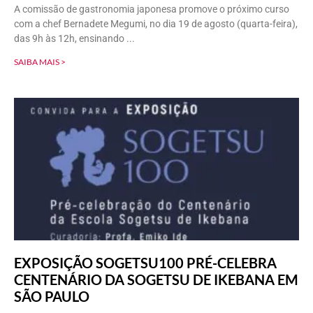
A comissão de gastronomia japonesa promove o próximo curso
com a chef Bernadete Megumi, no dia 19 de agosto (quarta-feira),
das 9h às 12h, ensinando
SAIBA MAIS >
EXPOSIÇÃO SOGETSU100 PRÉ-CELEBRA
CENTENÁRIO DA SOGETSU DE IKEBANA EM
SÃO PAULO