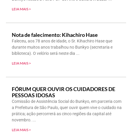
LEIA MAIS >
Nota de falecimento: Kihachiro Hase
Faleceu, aos 78 anos de idade, o Sr. Kihachiro Hase que
durante muitos anos trabalhou no Bunkyo (secretaria e
biblioteca). O velório será neste dia
LEIA MAIS >
FÓRUM QUER OUVIR OS CUIDADORES DE
PESSOAS IDOSAS
Comissão de Assistência Social do Bunkyo, em parceria com
a Prefeitura de São Paulo, quer ouvir quem vive o cuidado na
prática; ação percorrerá as cinco regiões da capital até
novembro.
LEIA MAIS >