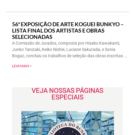
56ª EXPOSIÇÃO DE ARTE KOGUEI BUNKYO –
LISTA FINAL DOS ARTISTAS E OBRAS
SELECIONADAS
A Comissão de Jurados, composta por Hisako Kawakami,
Junko Tanizaki, Keiko Nishie, Luciane Sakurada, e Sonia
Bogaz, concluiu os trabalhos de seleção das obras inscritas
LEIA MAIS >
VEJA NOSSAS PÁGINAS
ESPECIAIS