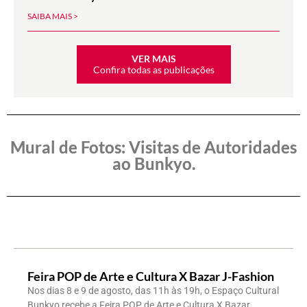
SAIBA MAIS >
VER MAIS
Confira todas as publicações
Mural de Fotos: Visitas de Autoridades
ao Bunkyo
.
Feira POP de Arte e Cultura X Bazar J-Fashion
Nos dias 8 e 9 de agosto, das 11h às 19h, o Espaço Cultural
Bunkyo recebe a Feira POP de Arte e Cultura X Bazar