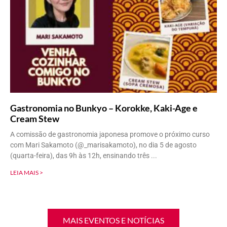
Gastronomia no Bunkyo – Korokke, Kaki-Age e
Cream Stew
A comissão de gastronomia japonesa promove o próximo curso
com Mari Sakamoto (@_marisakamoto), no dia 5 de agosto
(quarta-feira), das 9h às 12h, ensinando três
LEIA MAIS >
MAIS EVENTOS E NOTÍCIAS