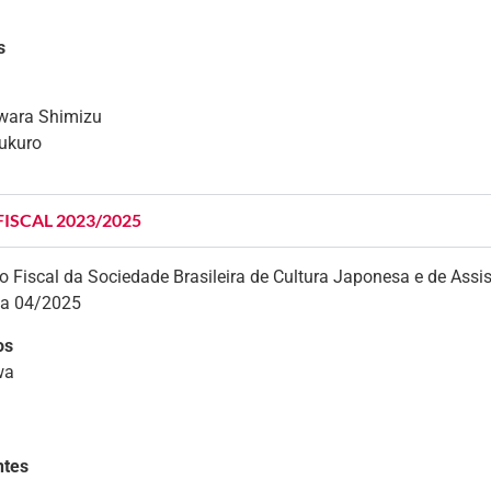
s
wara Shimizu
ukuro
ISCAL 2023/2025
o Fiscal da Sociedade Brasileira de Cultura Japonesa e de Assis
 a 04/2025
os
wa
ntes