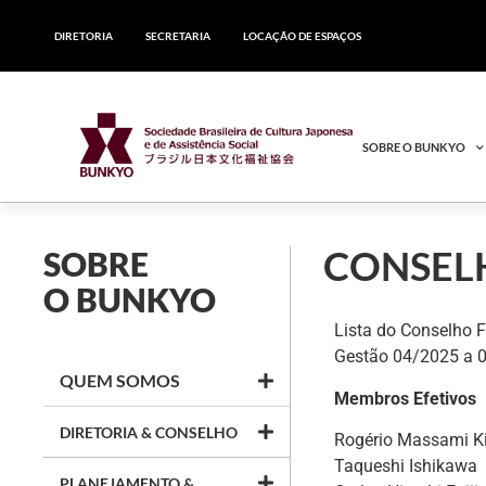
DIRETORIA
SECRETARIA
LOCAÇÃO DE ESPAÇOS
SOBRE O BUNKYO
CONSELH
SOBRE
O BUNKYO
Lista do Conselho F
Gestão 04/2025 a 
QUEM SOMOS
Membros Efetivos
DIRETORIA & CONSELHO
Rogério Massami K
Taqueshi Ishikawa
PLANEJAMENTO &