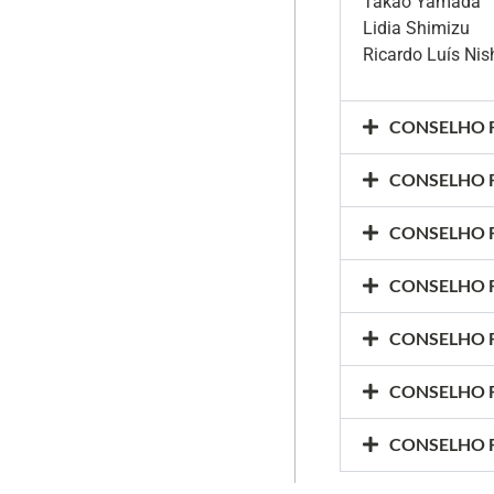
Takao Yamada
Lidia Shimizu
Ricardo Luís Ni
CONSELHO F
CONSELHO F
CONSELHO F
CONSELHO F
CONSELHO F
CONSELHO F
CONSELHO F