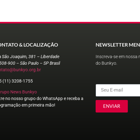
ONTATO & LOCALIZAÇÃO
NEWSLETTER MEN
a São Joaquim, 381 – Liberdade
Inscreva-se em nossa n
508-900 – São Paulo – SP Brasil
do Bunkyo.
ntato@bunkyo.org.br
5 (11) 3208-1755
Grupo News Bunkyo
tre no nosso grupo do WhatsApp e receba a
ogramação em primeira mão!
ENVIAR