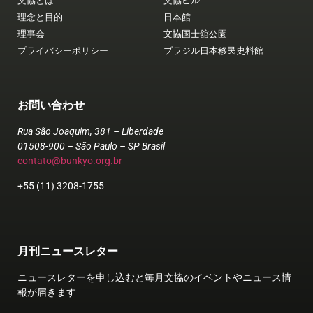
文協とは
文協ビル
理念と目的
日本館
理事会
文協国士舘公園
プライバシーポリシー
ブラジル日本移民史料館
お問い合わせ
Rua São Joaquim, 381 – Liberdade
01508-900 – São Paulo – SP Brasil
contato@bunkyo.org.br
+55 (11) 3208-1755
月刊ニュースレター
ニュースレターを申し込むと毎月文協のイベントやニュース情
報が届きます