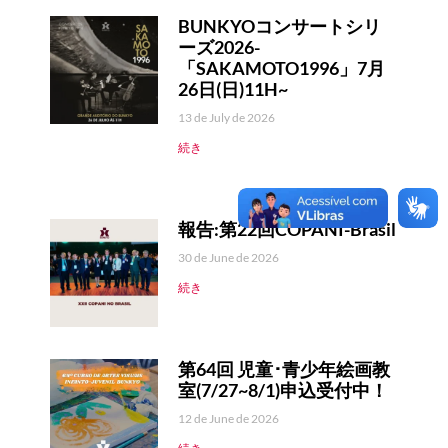
BUNKYOコンサートシリ
ーズ2026-
「SAKAMOTO1996」7月
26日(日)11H~
13 de July de 2026
続き
報告:第22回COPANI-Brasil
30 de June de 2026
続き
第64回 児童･青少年絵画教
室(7/27~8/1)申込受付中！
12 de June de 2026