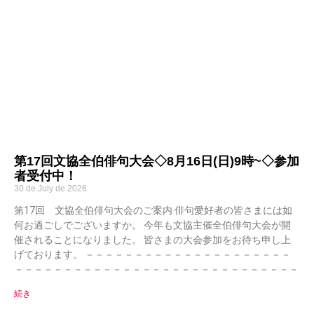
第17回文協全伯俳句大会◇8月16日(日)9時~◇参加
者受付中！
30 de July de 2026
第17回 文協全伯俳句大会のご案内 俳句愛好者の皆さまには如
何お過ごしでございますか。 今年も文協主催全伯俳句大会が開
催されることになりました。 皆さまの大会参加をお待ち申し上
げております。 －－－－－－－－－－－－－－－－－－－－－
－－－－－－－－－－－－－－－－－－－－－－－－－－－－－
続き