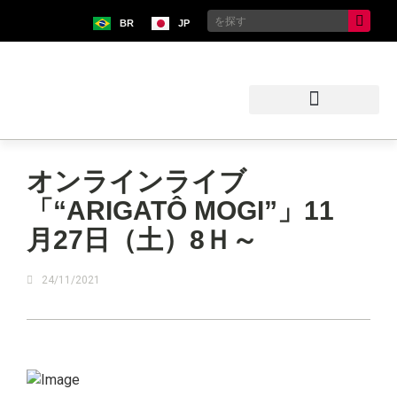
BR
JP
ブラジル日本移民史料館
オンラインライブ
「“ARIGATÔ MOGI”」11
月27日（土）8Ｈ～
24/11/2021