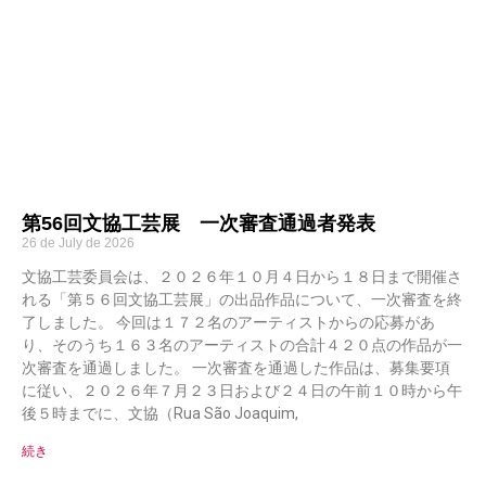
第56回文協工芸展 一次審査通過者発表
26 de July de 2026
文協工芸委員会は、２０２６年１０月４日から１８日まで開催さ
れる「第５６回文協工芸展」の出品作品について、一次審査を終
了しました。 今回は１７２名のアーティストからの応募があ
り、そのうち１６３名のアーティストの合計４２０点の作品が一
次審査を通過しました。 一次審査を通過した作品は、募集要項
に従い、２０２６年７月２３日および２４日の午前１０時から午
後５時までに、文協（Rua São Joaquim,
続き