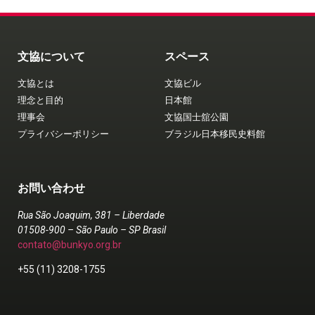
文協について
スペース
文協とは
文協ビル
理念と目的
日本館
理事会
文協国士舘公園
プライバシーポリシー
ブラジル日本移民史料館
お問い合わせ
Rua São Joaquim, 381 – Liberdade
01508-900 – São Paulo – SP Brasil
contato@bunkyo.org.br
+55 (11) 3208-1755