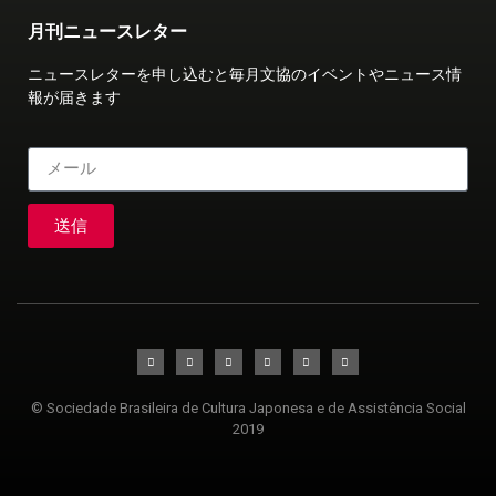
月刊ニュースレター
ニュースレターを申し込むと毎月文協のイベントやニュース情
報が届きます
送信
© Sociedade Brasileira de Cultura Japonesa e de Assistência Social
2019