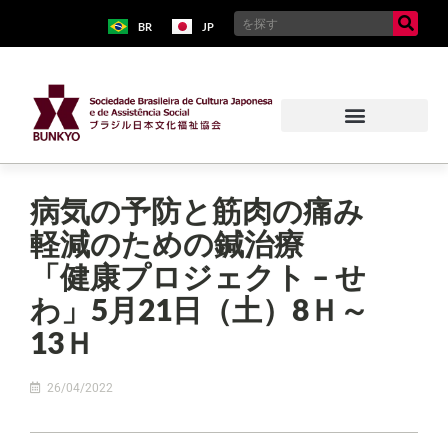
BR
JP
病気の予防と筋肉の痛み
軽減のための鍼治療
「健康プロジェクト – せ
わ」5月21日（土）8Ｈ～
13Ｈ
26/04/2022