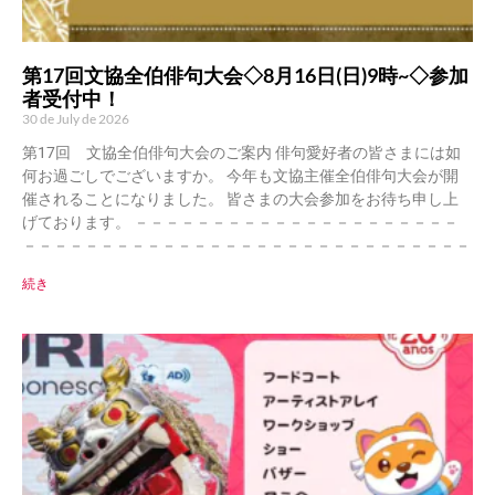
第17回文協全伯俳句大会◇8月16日(日)9時~◇参加
者受付中！
30 de July de 2026
第17回 文協全伯俳句大会のご案内 俳句愛好者の皆さまには如
何お過ごしでございますか。 今年も文協主催全伯俳句大会が開
催されることになりました。 皆さまの大会参加をお待ち申し上
げております。 －－－－－－－－－－－－－－－－－－－－－
－－－－－－－－－－－－－－－－－－－－－－－－－－－－－
続き