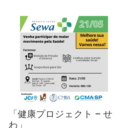
「健康プロジェクト – せ
わ」