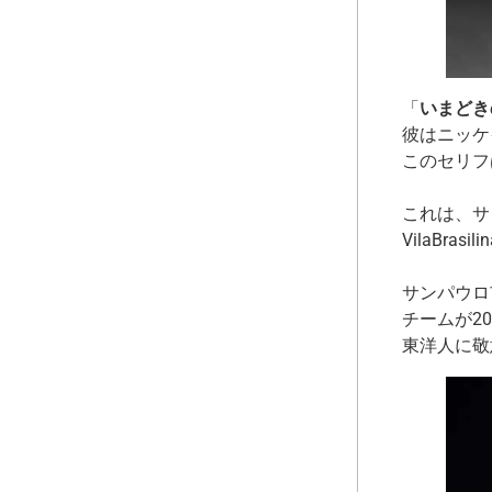
「
いまどき
彼はニッケ
このセリフ
これは、サン
VilaBr
サンパウロ
チームが2
東洋人に敬