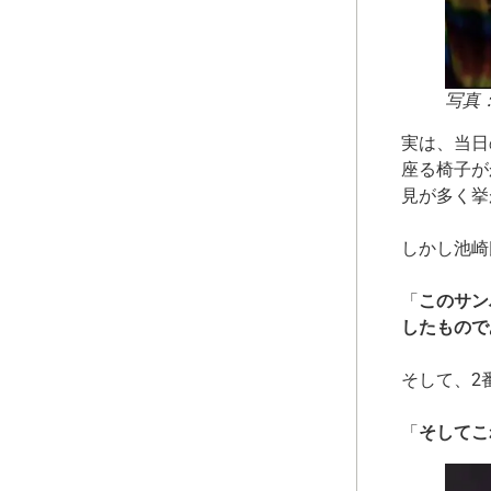
写真
実は、当日
座る椅子が
見が多く挙
しかし池崎
「
このサン
したもので
そして、2
「
そしてこ