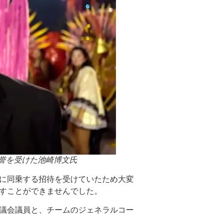
a」より名誉を受けた池崎博文氏
に同乗する招待を受けていたため大変
すことができませんでした。
議会議員と、チームのジェネラルコー