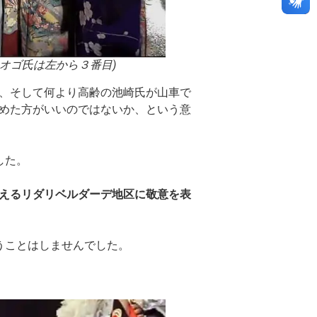
オゴ氏は左から３番目)
、そして何より高齢の池崎氏が山車で
めた方がいいのではないか、という意
した。
えるリダリベルダーデ地区に敬意を表
うことはしませんでした。