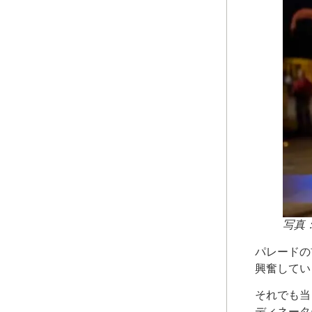
写真：
パレードの
興奮してい
それでも当
ディネータ