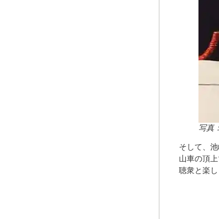
写真
そして、池
山車の頂上
聴衆と楽し