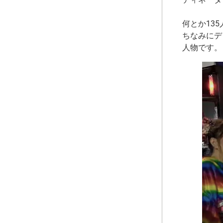
何とか13
ちなみにデ
人物です。