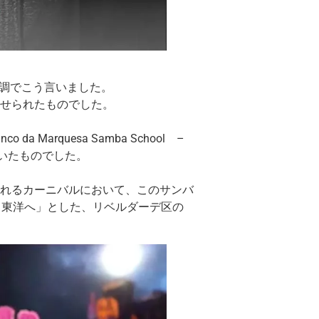
調でこう言いました。
発せられたものでした。
arquesa Samba School –
を嘆いたものでした。
されるカーニバルにおいて、このサンバ
ら東洋へ」とした、リベルダーデ区の