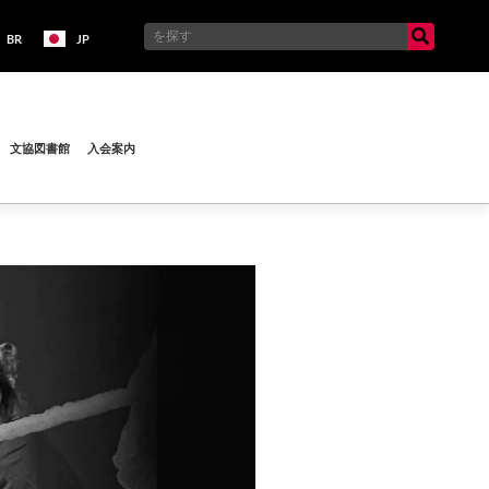
BR
JP
文協図書館
入会案内