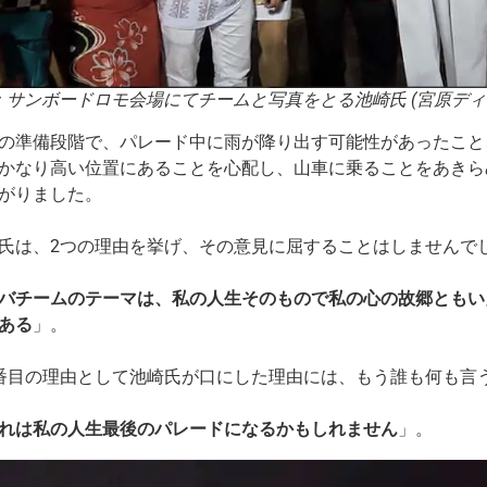
：サンボードロモ会場にてチームと写真をとる池崎氏 (宮原ディ
の準備段階で、パレード中に雨が降り出す可能性があったこと
かなり高い位置にあることを心配し、山車に乗ることをあきら
がりました。
氏は、2つの理由を挙げ、その意見に屈することはしませんで
バチームのテーマは、私の人生そのもので私の心の故郷ともい
ある
」。
番目の理由として池崎氏が口にした理由には、もう誰も何も言
れは私の人生最後のパレードになるかもしれません
」。