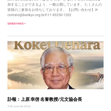
加することができるよう、一般公開しています。 たくさんの
皆様のご参加をお待ちしております。 【お問い合わせ】✉
contato@bunkyo.org.br✆11-93250-1202
SAIBA MAIS >
訃報：上原 幸啓 名誉教授/元文協会長
9 de June de 2026