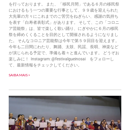
を行っております。 また、「移民月間」である６月の移民祭
におけるもう一つの重要な行事として、９９歳を迎えられた
大先輩の方々にこれまでのご苦労をねぎらい、感謝の気持ち
を表す「白寿者表彰式」があります。 そして、この「コロニ
ア芸能祭」は、皆で楽しく歌い踊り、にぎやかに６月の移民
祭を締めくくることを目的として開催されるようになりまし
た。 そんなコロニア芸能祭は今年で第５９回目を迎えます。
今年も二日間にわたり、舞踊、太鼓、民謡、長唄、神楽など
が演じられる予定で、準備も着々と進んでいます。 どうぞお
楽しみに！ Instagram: @festivalgueinosai をフォローし
て、最新情報をチェックしてください。
SAIBA MAIS >