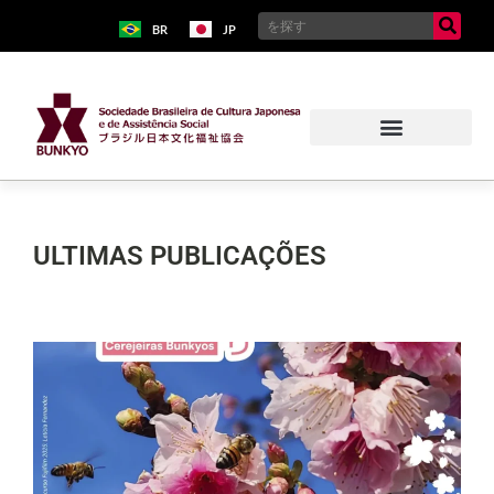
BR
JP
ULTIMAS PUBLICAÇÕES