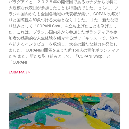
パラグアイと、２０２８年の開催国であるカナダからは特に
大規模な代表団が参加したことも特徴的でした。 さらに、ブ
ラジル国内からも全国各地域の代表者が集い、COPANIの広が
りと国際性を印象づける大会となりました。 また、新たな取
り組みとして「COPANI Cast」を立ち上げたことも挙げまし
た。これは、ブラジル国内外から参加したボランティアや参
加者の感動的な人生経験を紹介するポッドキャストで、50本
を超えるインタビューを収録し、大会の新たな魅力を発信し
ました。 COPANIの開催を支えた約150人の青年ボランティア
たち また、新たな取り組みとして、「COPANI Shop」と
「COPANI
SAIBA MAIS >