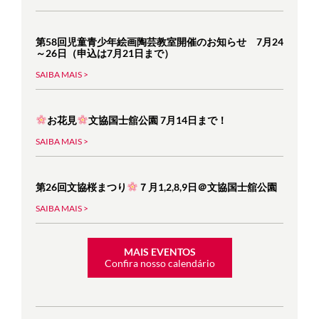
第58回児童青少年絵画陶芸教室開催のお知らせ 7月24
～26日（申込は7月21日まで）
SAIBA MAIS >
お花見
文協国士舘公園 7月14日まで！
SAIBA MAIS >
第26回文協桜まつり
７月1,2,8,9日＠文協国士舘公園
SAIBA MAIS >
MAIS EVENTOS
Confira nosso calendário