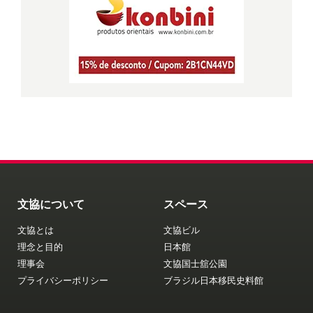
文協について
スペース
文協とは
文協ビル
理念と目的
日本館
理事会
文協国士舘公園
プライバシーポリシー
ブラジル日本移民史料館