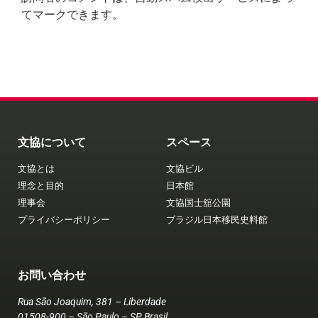
てマークできます。
文協について
スペース
文協とは
文協ビル
理念と目的
日本館
理事会
文協国士舘公園
プライバシーポリシー
ブラジル日本移民史料館
お問い合わせ
Rua São Joaquim, 381 – Liberdade
01508-900 – São Paulo – SP Brasil