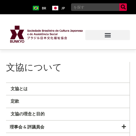
BR
JP
文協について
文協とは
定款
文協の理念と目的
理事会 & 評議員会