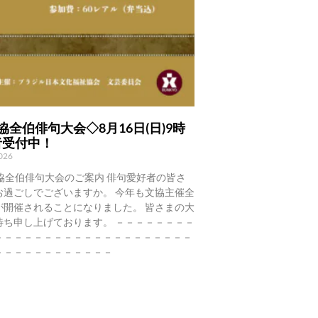
協全伯俳句大会◇8月16日(日)9時
者受付中！
2026
協全伯俳句大会のご案内 俳句愛好者の皆さ
お過ごしでございますか。 今年も文協主催全
が開催されることになりました。 皆さまの大
待ち申し上げております。 －－－－－－－－
－－－－－－－－－－－－－－－－－－－－
－－－－－－－－－－－－