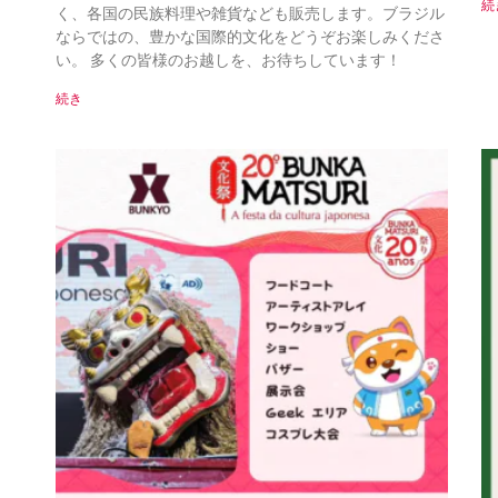
続
く、各国の民族料理や雑貨なども販売します。ブラジル
ならではの、豊かな国際的文化をどうぞお楽しみくださ
い。 多くの皆様のお越しを、お待ちしています！
続き