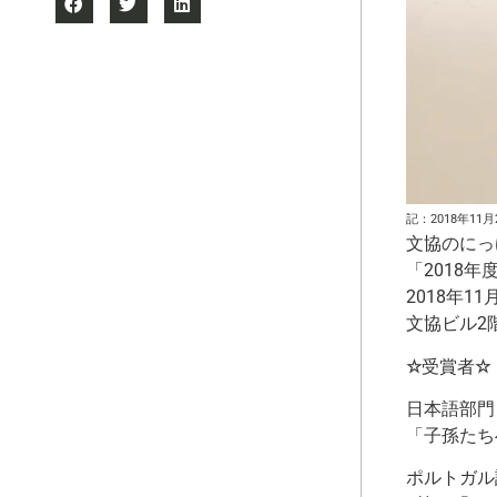
記：2018年11月
文協のにっ
「2018
2018年1
文協ビル2
☆
受賞者
☆
日本語部門
「子孫たちへ
ポルトガル