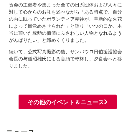
賀会の主催者や集まった全ての日系団体および人々に
対して心からのお礼を述べながら「ある時点で、自分
の内に眠っていたボランティア精神が、革新的な火花
によって目覚めさせられた」と語り「いつの日か、本
当に頂いた叙勲の価値にふさわしい人物となれるよう
がんばりたい」と締めくくりました。
続いて、公式写真撮影の後、サンパウロ日伯援護協会
会長の与儀昭雄氏による音頭で乾杯し、夕食会へと移
りました。
その他のイベント＆ニュース