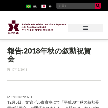
BR
JP
報告:2018年秋の叙勲祝賀
会
17/12/2018
記：2018年12月17日
12月5日、文協ビル貴賓室にて「平成30年秋の叙勲受