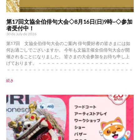
第17回文協全伯俳句大会◇8月16日(日)9時~◇参加
者受付中！
30 de July de 2026
第17回 文協全伯俳句大会のご案内 俳句愛好者の皆さまには如
何お過ごしでございますか。 今年も文協主催全伯俳句大会が開
催されることになりました。 皆さまの大会参加をお待ち申し上
げております。 －－－－－－－－－－－－－－－－－－－－－
－－－－－－－－－－－－－－－－－－－－－－－－－－－－－
続き