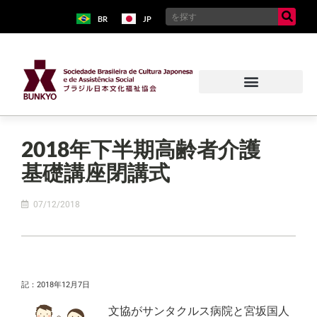
BR
JP
2018年下半期高齢者介護
基礎講座閉講式
07/12/2018
記：2018年12月7日
文協がサンタクルス病院と宮坂国人