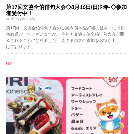
第17回文協全伯俳句大会◇8月16日(日)9時~◇参加
者受付中！
30 de July de 2026
第17回 文協全伯俳句大会のご案内 俳句愛好者の皆さまには如
何お過ごしでございますか。 今年も文協主催全伯俳句大会が開
催されることになりました。 皆さまの大会参加をお待ち申し上
げております。 －－－－－－－－－－－－－－－－－－－－－
－－－－－－－－－－－－－－－－－－－－－－－－－－－－－
続き