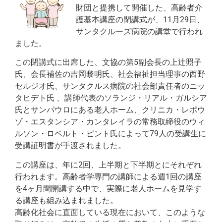
財団と提携して開催した、高齢者介
護基本講座の閉講式が、11月29日、
サンタクルーズ病院の講堂で行われ
ました。
この閉講式に出席した、文協の第5副会長の上辻照子
氏、会長補佐の吉岡黎明氏、社会福祉担当理事の西野
セルジオ氏、サンタクルス病院の社会部責任者のニッ
タヒデト氏 、講師代表のソランジ・リアル・ガルシア
氏とサンパウロにある老人ホーム、クリニカ・レポウ
ゾ・エスタンシア・カンタレイラの常務取締役のウィ
ルソン・ロベルト・ピント氏によって79人の受講生に
受講証明書が手渡されました。
この講座は、年に2回、上半期と下半期とにそれぞれ
行われます。高齢者学専門の講師による週1回の講座
を4ヶ月間開講する中で、実際に老人ホームを見学す
る講座も組み込まれました。
高齢化社会に直面している現在において、このような