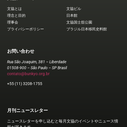
文協とは
文協ビル
理念と目的
日本館
理事会
文協国士舘公園
プライバシーポリシー
ブラジル日本移民史料館
お問い合わせ
Rua São Joaquim, 381 – Liberdade
01508-900 – São Paulo – SP Brasil
contato@bunkyo.org.br
+55 (11) 3208-1755
月刊ニュースレター
ニュースレターを申し込むと毎月文協のイベントやニュース情
報が届きます