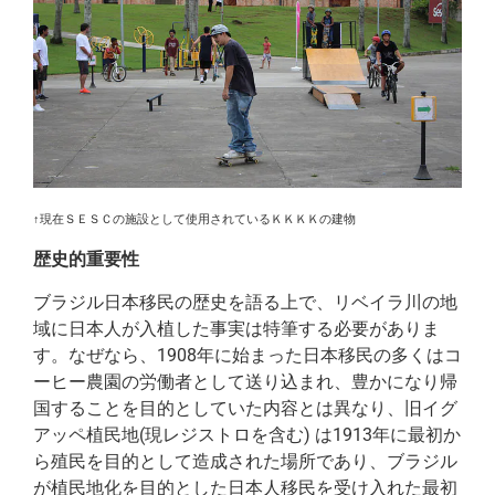
↑現在ＳＥＳＣの施設として使用されているＫＫＫＫの建物
歴史的重要性
ブラジル日本移民の歴史を語る上で、リベイラ川の地
域に日本人が入植した事実は特筆する必要がありま
す。なぜなら、1908年に始まった日本移民の多くはコ
ーヒー農園の労働者として送り込まれ、豊かになり帰
国することを目的としていた内容とは異なり、旧イグ
アッペ植民地(現レジストロを含む) は1913年に最初か
ら殖民を目的として造成された場所であり、ブラジル
が植民地化を目的とした日本人移民を受け入れた最初