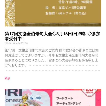
第17回文協全伯俳句大会◇8月16日(日)9時~◇参加
者受付中！
30 de July de 2026
第17回 文協全伯俳句大会のご案内 俳句愛好者の皆さまには如
何お過ごしでございますか。 今年も文協主催全伯俳句大会が開
催されることになりました。 皆さまの大会参加をお待ち申し上
げております。 －－－－－－－－－－－－－－－－－－－－－
－－－－－－－－－－－－－－－－－－－－－－－－－－－－－
続き