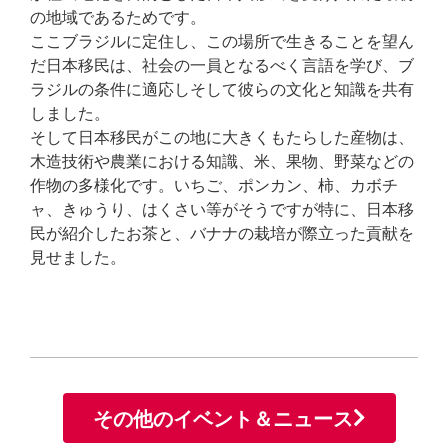
の地域であるためです。
ここブラジルに定住し、この場所で生きることを望ん
だ日本移民は、社会の一員となるべく言語を学び、ブ
ラジルの条件に適応しそして彼らの文化と知識を共有
しました。
そして日本移民がこの地に大きくもたらした産物は、
木造技術や農業における知識、米、果物、野菜などの
作物の多様化です。いちご、ポンカン、柿、カボチ
ャ、きゅうり、はくさい等がそうですが特に、日本移
民が紹介したお茶と、バナナの栽培が際立った貢献を
見せました。
その他のイベント＆ニュース