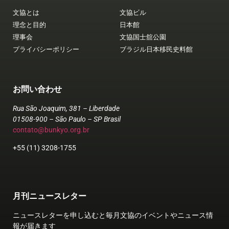
文協とは
文協ビル
理念と目的
日本館
理事会
文協国士舘公園
プライバシーポリシー
ブラジル日本移民史料館
お問い合わせ
Rua São Joaquim, 381 – Liberdade
01508-900 – São Paulo – SP Brasil
contato@bunkyo.org.br
+55 (11) 3208-1755
月刊ニュースレター
ニュースレターを申し込むと毎月文協のイベントやニュース情
報が届きます