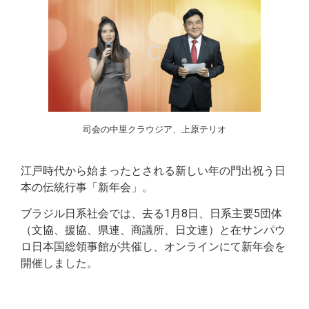
司会の中里クラウジア、上原テリオ
江戸時代から始まったとされる新しい年の門出祝う日
本の伝統行事「新年会」。
ブラジル日系社会では、去る1月8日、日系主要5団体
（文協、援協、県連、商議所、日文連）と在サンパウ
ロ日本国総領事館が共催し、オンラインにて新年会を
開催しました。