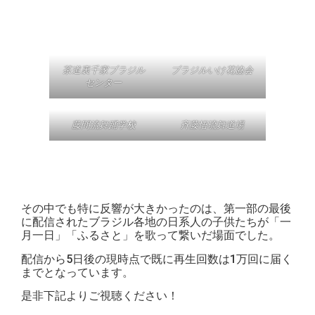
茶道裏千家ブラジル
ブラジルいけ花協会
センター
藤間流舞踊学校
斉藤悟琉舞道場
その中でも特に反響が大きかったのは、第一部の最後
に配信されたブラジル各地の日系人の子供たちが「一
月一日」「ふるさと」を歌って繋いだ場面でした。
配信から5日後の現時点で既に再生回数は1万回に届く
までとなっています。
是非下記よりご視聴ください！