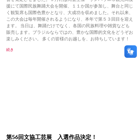
援にて国際民族舞踊大会を開催、１１か国が参加し、舞台と同じ
く観覧席も国際色豊かとなり、大成功を収めました。それ以来、
この大会は毎年開催されるようになり、本年で第５３回目を迎え
ます。 当日は、舞踊だけでなく、各国の民族料理や雑貨なども
販売します。ブラジルならではの、豊かな国際的文化をどうぞお
楽しみください。 多くの皆様のお越しを、お待ちしています！
続き
第56回文協工芸展 入選作品決定！