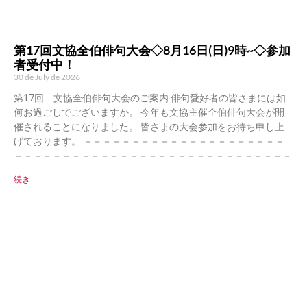
第17回文協全伯俳句大会◇8月16日(日)9時~◇参加
者受付中！
30 de July de 2026
第17回 文協全伯俳句大会のご案内 俳句愛好者の皆さまには如
何お過ごしでございますか。 今年も文協主催全伯俳句大会が開
催されることになりました。 皆さまの大会参加をお待ち申し上
げております。 －－－－－－－－－－－－－－－－－－－－－
－－－－－－－－－－－－－－－－－－－－－－－－－－－－－
続き