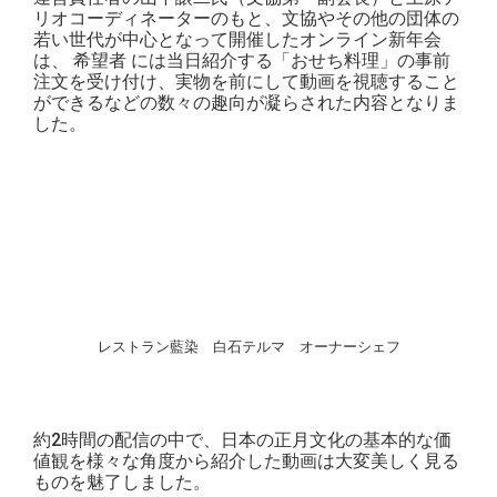
リオコーディネーターのもと、文協やその他の団体の
若い世代が中心となって開催したオンライン新年会
は、 希望者 には当日紹介する「おせち料理」の事前
注文を受け付け、実物を前にして動画を視聴すること
ができるなどの数々の趣向が凝らされた内容となりま
した。
レストラン藍染 白石テルマ オーナーシェフ
約2時間の配信の中で、日本の正月文化の基本的な価
値観を様々な角度から紹介した動画は大変美しく見る
ものを魅了しました。