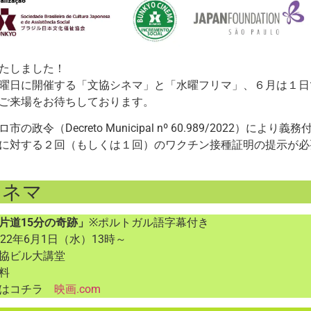
たしました！
曜日に開催する「文協シネマ」と「水曜フリマ」、６月は１日
ご来場をお待ちしております。
市の政令（Decreto Municipal nº 60.989/2022）
に対する２回（もしくは１回）のワクチン接種証明の提示が必
シネマ
片道15分の奇跡」
※ポルトガル語字幕付き
22年6月1日（水）13時～
協ビル大講堂
無料
細はコチラ
映画.com