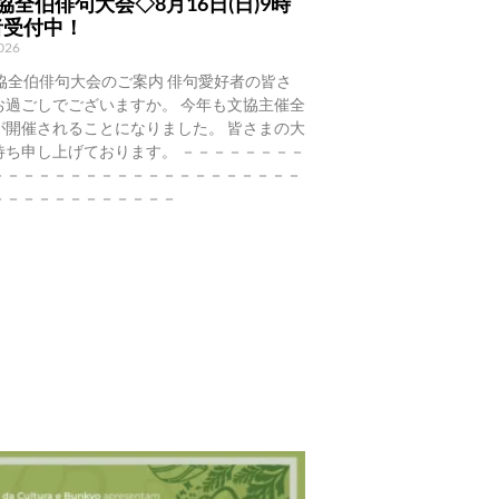
協全伯俳句大会◇8月16日(日)9時
者受付中！
2026
協全伯俳句大会のご案内 俳句愛好者の皆さ
お過ごしでございますか。 今年も文協主催全
が開催されることになりました。 皆さまの大
待ち申し上げております。 －－－－－－－－
－－－－－－－－－－－－－－－－－－－－
－－－－－－－－－－－－