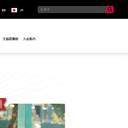
BR
JP
文協図書館
入会案内