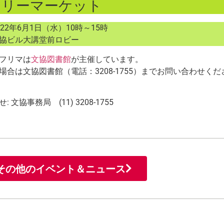
フリーマーケット
22年6月1日（水）10時～15時
協ビル大講堂前ロビー
フリマは
文協図書館
が主催しています。
場合は文協図書館（電話：3208-1755）までお問い合わせくだ
 文協事務局 (11) 3208-1755
その他のイベント＆ニュース