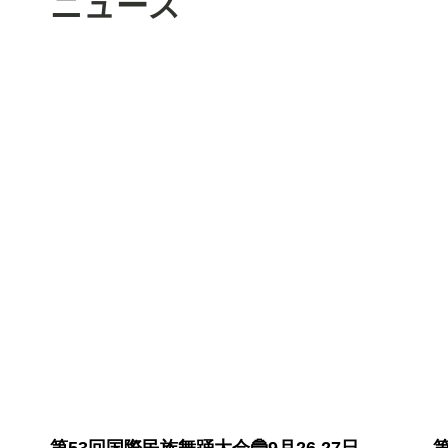
ニュース
第53回国際民族舞踊大会🔵9月26,27日