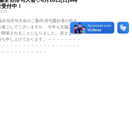
者受付中！
 2026
協全伯俳句大会のご案内 俳句愛好者の皆さ
お過ごしでございますか。 今年も文協主催全
が開催されることになりました。 皆さまの大
待ち申し上げております。 －－－－－－－－
－－－－－－－－－－－－－－－－－－－－
－－－－－－－－－－－－