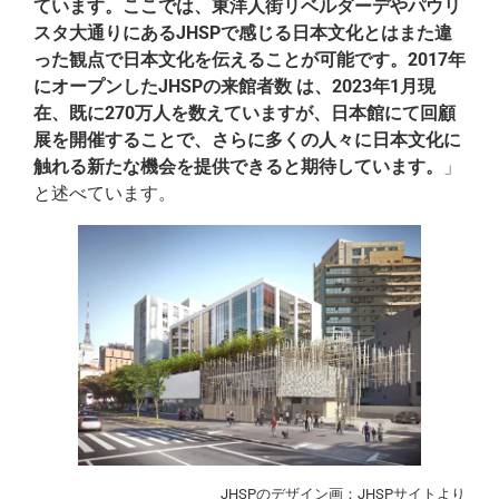
ています。ここでは、東洋人街リベルダーデやパウリ
スタ大通りにあるJHSPで感じる日本文化とはまた違
った観点で日本文化を伝えることが可能です。2017年
にオープンしたJHSPの来館者数 は、2023年1月現
在、既に270万人を数えていますが、日本館にて回顧
展を開催することで、さらに多くの人々に日本文化に
触れる新たな機会を提供できると期待しています。
」
と述べています。
JHSPのデザイン画：JHSPサイトより