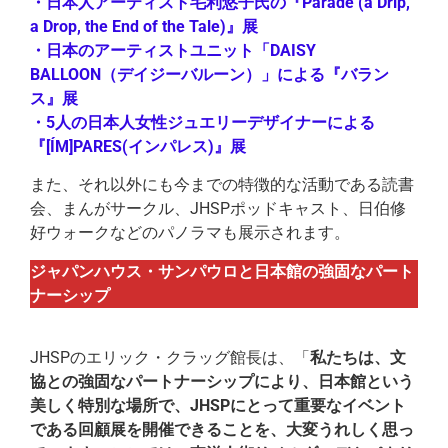
・日本人アーティスト毛利悠子氏の『Parade (a Drip,
a Drop, the End of the Tale)』展
・日本のアーティストユニット「DAISY
BALLOON（デイジーバルーン）」による『バラン
ス』展
・5人の日本人女性ジュエリーデザイナーによる
『[ÍM]PARES(インパレス)』展
また、それ以外にも今までの特徴的な活動である読書
会、まんがサークル、JHSPポッドキャスト、日伯修
好ウォークなどのパノラマも展示されます。
ジャパンハウス・サンパウロと日本館の強固なパート
ナーシップ
JHSPのエリック・クラッグ館長は、「
私たちは、文
協との強固なパートナーシップにより、日本館という
美しく特別な場所で、JHSPにとって重要なイベント
である回顧展を開催できることを、大変うれしく思っ