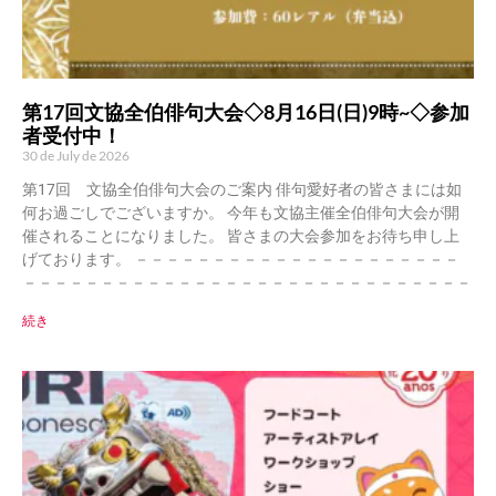
第17回文協全伯俳句大会◇8月16日(日)9時~◇参加
者受付中！
30 de July de 2026
第17回 文協全伯俳句大会のご案内 俳句愛好者の皆さまには如
何お過ごしでございますか。 今年も文協主催全伯俳句大会が開
催されることになりました。 皆さまの大会参加をお待ち申し上
げております。 －－－－－－－－－－－－－－－－－－－－－
－－－－－－－－－－－－－－－－－－－－－－－－－－－－－
続き