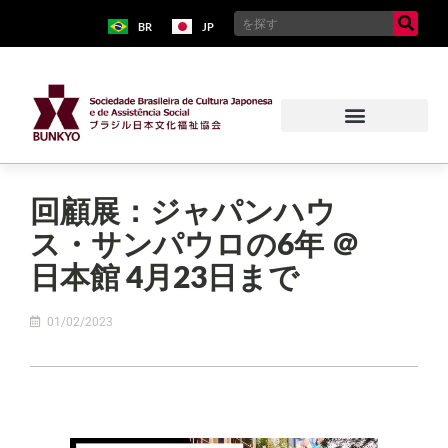
BR
JP
回顧展：ジャパンハウ
ス・サンパウロの6年 ＠
日本館 4月23日まで
01/02/2023