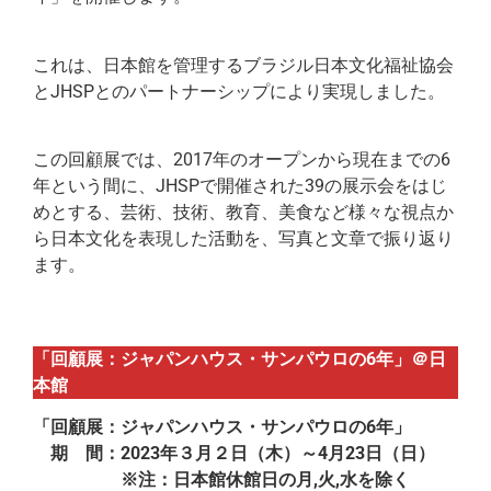
これは、日本館を管理するブラジル日本文化福祉協会
とJHSPとのパートナーシップにより実現しました。
この回顧展では、2017年のオープンから現在までの6
年という間に、JHSPで開催された39の展示会をはじ
めとする、芸術、技術、教育、美食など様々な視点か
ら日本文化を表現した活動を、写真と文章で振り返り
ます。
「回顧展：ジャパンハウス・サンパウロの6年」＠日
本館
「回顧展：ジャパンハウス・サンパウロの6年」
期 間：2023年３月２日（木）～4月23日（日）
※注：日本館休館日の月,火,水を除く