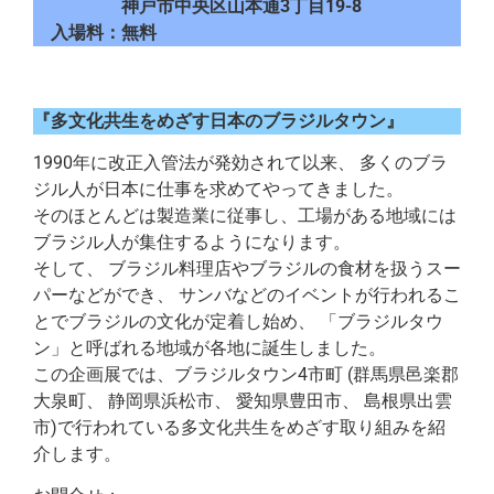
神戸市中央区山本通3丁目19-8
入場料：無料
『多文化共生をめざす日本のブラジルタウン』
1990年に改正入管法が発効されて以来、 多くのブラ
ジル人が日本に仕事を求めてやってきました。
そのほとんどは製造業に従事し、工場がある地域には
ブラジル人が集住するようになります。
そして、 ブラジル料理店やブラジルの食材を扱うスー
パーなどができ、 サンバなどのイベントが行われるこ
とでブラジルの文化が定着し始め、 「ブラジルタウ
ン」と呼ばれる地域が各地に誕生しました。
この企画展では、ブラジルタウン4市町 (群馬県邑楽郡
大泉町、 静岡県浜松市、 愛知県豊田市、 島根県出雲
市)で行われている多文化共生をめざす取り組みを紹
介します。