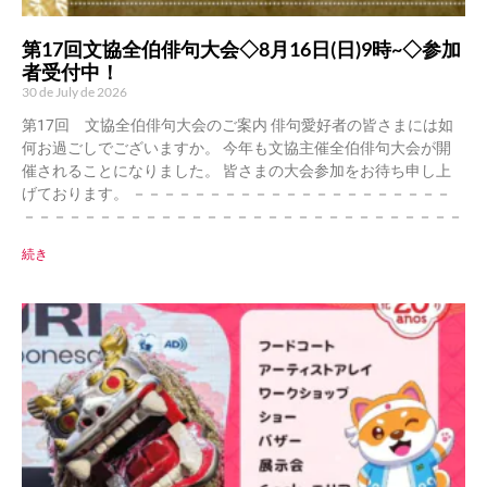
第17回文協全伯俳句大会◇8月16日(日)9時~◇参加
者受付中！
30 de July de 2026
第17回 文協全伯俳句大会のご案内 俳句愛好者の皆さまには如
何お過ごしでございますか。 今年も文協主催全伯俳句大会が開
催されることになりました。 皆さまの大会参加をお待ち申し上
げております。 －－－－－－－－－－－－－－－－－－－－－
－－－－－－－－－－－－－－－－－－－－－－－－－－－－－
続き