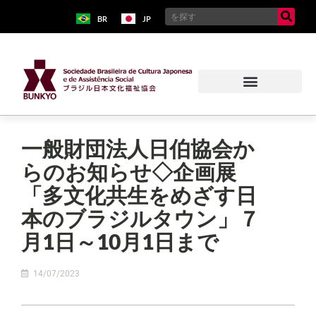
BR
JP
一般財団法人日伯協会か
らのお知らせ◇企画展
「多文化共生をめざす日
本のブラジルタウン」７
月1日～10月1日まで
14/07/2023