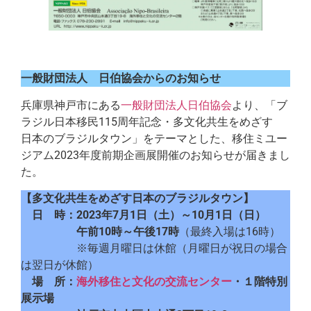
一般財団法人 日伯協会からのお知らせ
兵庫県神戸市にある
一般財団法人日伯協会
より、「ブ
ラジル日本移民115周年記念・多文化共生をめざす
日本のブラジルタウン」をテーマとした、移住ミユー
ジアム2023年度前期企画展開催のお知らせが届きまし
た。
【多文化共生をめざす日本のブラジルタウン】
日 時：2023年7月1日（土）～10月1日（日）
午前10時～午後17時
（最終入場は16時）
※毎週月曜日は休館（月曜日が祝日の場合
は翌日が休館）
場 所：
海外移住と文化の交流センター
・１階特別
展示場