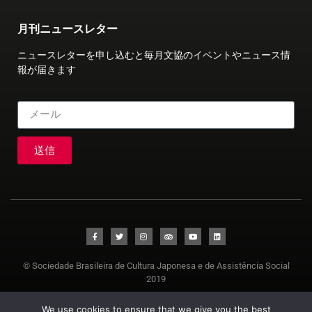
月刊ニュースレター
ニュースレターを申し込むと毎月文協のイベントやニュース情
報が届きます
送信
© Sociedade Brasileira de Cultura Japonesa e de Assistência Social
2019
We use cookies to ensure that we give you the best