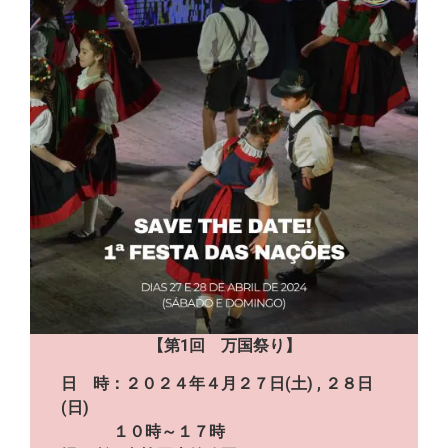
【第1回 万国祭り】
日 時：２０２４年４月２７日(土) , ２８日
(日)
１０時～１７時