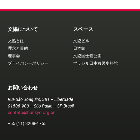
文協について
スペース
文協とは
文協ビル
理念と目的
日本館
理事会
文協国士舘公園
プライバシーポリシー
ブラジル日本移民史料館
お問い合わせ
Rua São Joaquim, 381 – Liberdade
01508-900 – São Paulo – SP Brasil
contato@bunkyo.org.br
+55 (11) 3208-1755