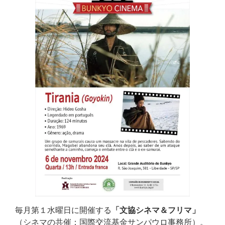
毎月第１水曜日に開催する
「文協シネマ＆フリマ」
（シネマの共催：国際交流基金サンパウロ事務所）。