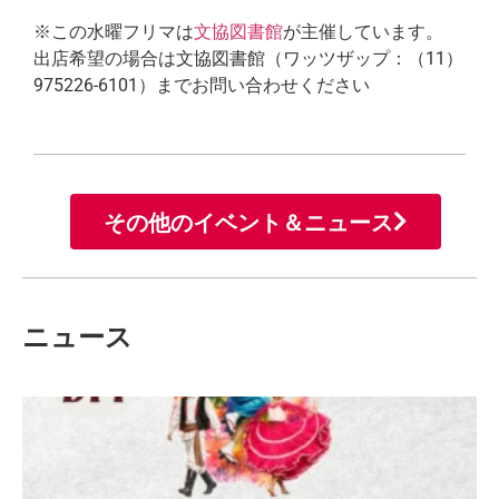
※この水曜フリマは
文協図書館
が主催しています。
出店希望の場合は文協図書館（ワッツザップ：（11）
975226-6101）までお問い合わせください
その他のイベント＆ニュース
ニュース