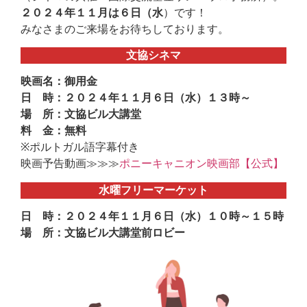
２０２４年１１月は６日（水
）です！
みなさまのご来場をお待ちしております。
文協シネマ
映画名：御用金
日 時：２０２４年１１月６日（水）１３時～
場 所：文協ビル大講堂
料 金：無料
※ポルトガル語字幕付き
映画予告動画≫≫≫
ポニーキャニオン映画部【公式】
水曜フリーマーケット
日 時：２０２４年１１月６日（水）１０時～１５時
場 所：文協ビル大講堂前ロビー