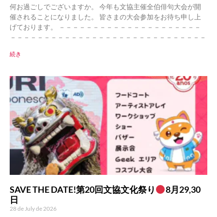
何お過ごしでございますか。 今年も文協主催全伯俳句大会が開
催されることになりました。 皆さまの大会参加をお待ち申し上
げております。 －－－－－－－－－－－－－－－－－－－－－
－－－－－－－－－－－－－－－－－－－－－－－－－－－－－
続き
SAVE THE DATE!第20回文協文化祭り
8月29,30
日
28 de July de 2026