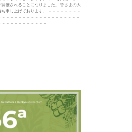
が開催されることになりました。 皆さまの大
待ち申し上げております。 －－－－－－－－
－－－－－－－－－－－－－－－－－－－－
－－－－－－－－－－－－