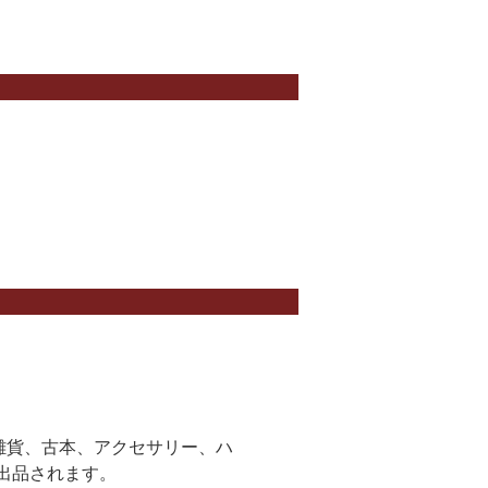
 、雑貨、古本、アクセサリー、ハ
出品されます。