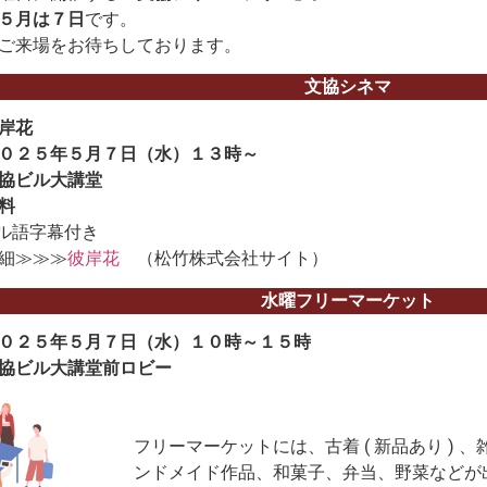
５月は７
日
です。
ご来場をお待ちしております。
文協シネマ
岸花
０２５年５月７日（水）１３時～
協ビル大講堂
料
ル語字幕付き
細≫≫≫
彼岸花
（松竹株式会社サイト）
水曜フリーマーケット
０２５年５月７日（水）１０時～１５時
協ビル大講堂前ロビー
フリーマーケットには、古着 ( 新品あり )
ンドメイド作品、和菓子、弁当、野菜などが