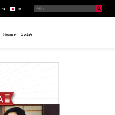
BR
JP
文協図書館
入会案内