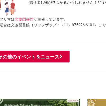
掘り出し物が見つかるかもしれません！どう
フリマは
文協図書館
が主催しています。
場合は文協図書館（ワッツザップ：（11）975226-6101）
その他のイベント＆ニュース