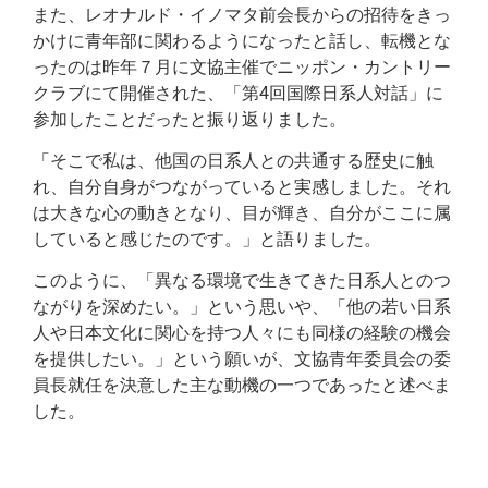
また、レオナルド・イノマタ前会長からの招待をきっ
かけに青年部に関わるようになったと話し、転機とな
ったのは昨年７月に文協主催でニッポン・カントリー
クラブにて開催された、「第4回国際日系人対話」に
参加したことだったと振り返りました。
「そこで私は、他国の日系人との共通する歴史に触
れ、自分自身がつながっていると実感しました。それ
は大きな心の動きとなり、目が輝き、自分がここに属
していると感じたのです。」と語りました。
このように、「異なる環境で生きてきた日系人とのつ
ながりを深めたい。」という思いや、「他の若い日系
人や日本文化に関心を持つ人々にも同様の経験の機会
を提供したい。」という願いが、文協青年委員会の委
員長就任を決意した主な動機の一つであったと述べま
した。