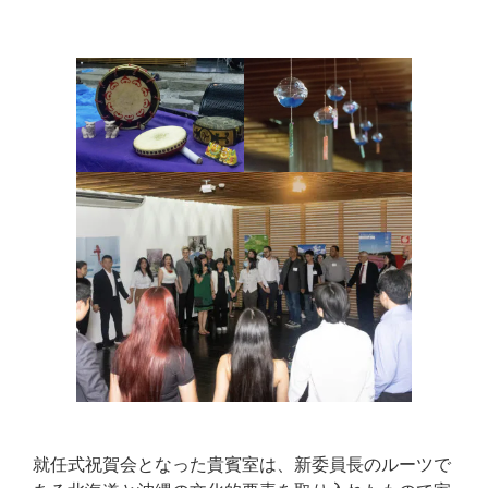
就任式祝賀会となった貴賓室は、新委員長のルーツで