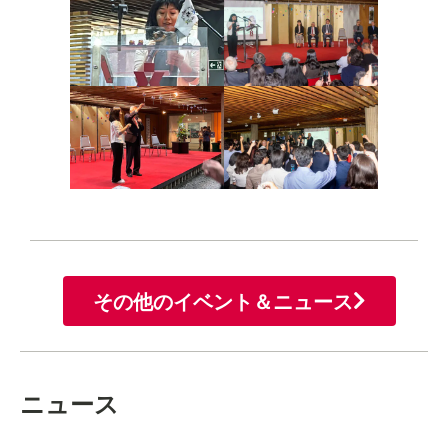
その他のイベント＆ニュース
ニュース