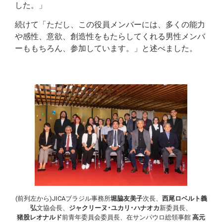
した。」
続けて「ただし、この役員メンバーには、多くの能力
や感性、意欲、創造性をもたらしてくれる男性メンバ
ーももちろん、参加しています。」と述べました。
(前列左から)JICAブラジル事務所
堀脇友美子
次長、
西尾ロベルト義
弘
文協会長、
ジャクリーヌ･ユカリ･ハナオカ
新委員長、
猪股レオナルド
前青年委員会委員長、在サンパウロ総領事館
高元