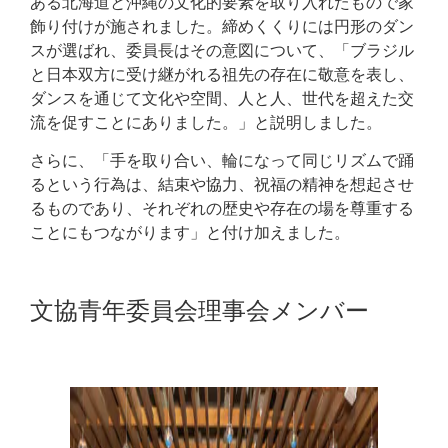
ある北海道と沖縄の文化的要素を取り入れたもので家
飾り付けが施されました。締めくくりには円形のダン
スが選ばれ、委員長はその意図について、「ブラジル
と日本双方に受け継がれる祖先の存在に敬意を表し、
ダンスを通じて文化や空間、人と人、世代を超えた交
流を促すことにありました。」と説明しました。
さらに、「手を取り合い、輪になって同じリズムで踊
るという行為は、結束や協力、祝福の精神を想起させ
るものであり、それぞれの歴史や存在の場を尊重する
ことにもつながります」と付け加えました。
文協青年委員会理事会メンバー