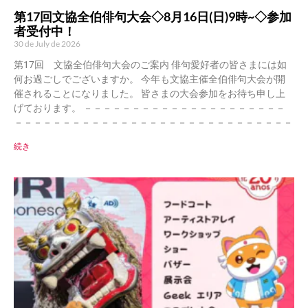
第17回文協全伯俳句大会◇8月16日(日)9時~◇参加
者受付中！
30 de July de 2026
第17回 文協全伯俳句大会のご案内 俳句愛好者の皆さまには如
何お過ごしでございますか。 今年も文協主催全伯俳句大会が開
催されることになりました。 皆さまの大会参加をお待ち申し上
げております。 －－－－－－－－－－－－－－－－－－－－－
－－－－－－－－－－－－－－－－－－－－－－－－－－－－－
続き