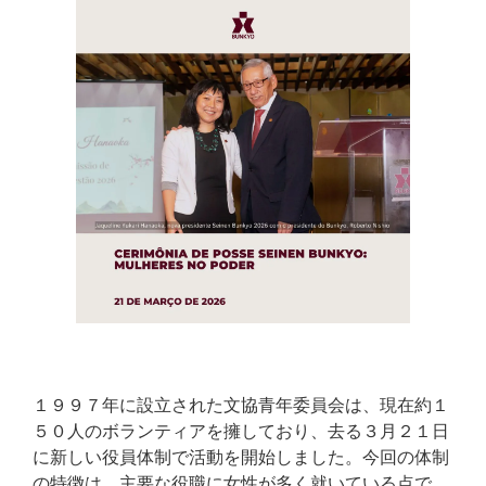
１９９７年に設立された文協青年委員会は、現在約１
５０人のボランティアを擁しており、去る３月２１日
に新しい役員体制で活動を開始しました。今回の体制
の特徴は、主要な役職に女性が多く就いている点で