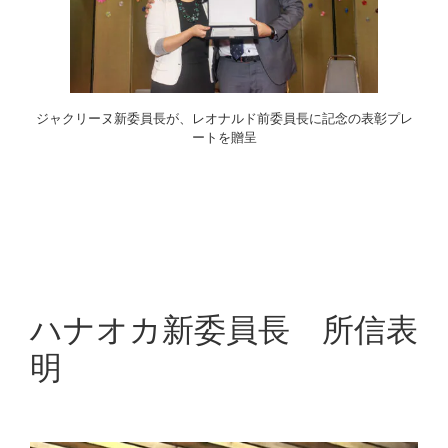
ジャクリーヌ新委員長が、レオナルド前委員長に記念の表彰プレ
ートを贈呈
ハナオカ新委員長 所信表
明