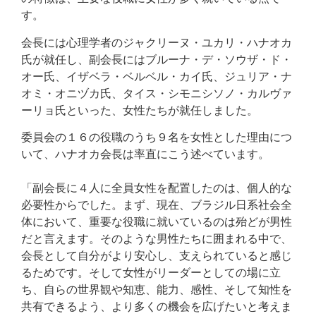
す。
会長には心理学者のジャクリーヌ・ユカリ・ハナオカ
氏が就任し、副会長にはブルーナ・デ・ソウザ・ド・
オー氏、イザベラ・ベルベル・カイ氏、ジュリア・ナ
オミ・オニヅカ氏、タイス・シモニシソノ・カルヴァ
ーリョ氏といった、女性たちが就任しました。
委員会の１６の役職のうち９名を女性とした理由につ
いて、ハナオカ会長は率直にこう述べています。
「副会長に４人に全員女性を配置したのは、個人的な
必要性からでした。まず、現在、ブラジル日系社会全
体において、重要な役職に就いているのは殆どが男性
だと言えます。そのような男性たちに囲まれる中で、
会長として自分がより安心し、支えられていると感じ
るためです。そして女性がリーダーとしての場に立
ち、自らの世界観や知恵、能力、感性、そして知性を
共有できるよう、より多くの機会を広げたいと考えま