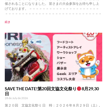
催されることになりました。 皆さまの大会参加をお待ち申し上
げております。 －－－－－－－－－－－－－－－－－－－－－
－－－－－－－－－－－－－－－－－－－－－－－－－－－－－
続き
SAVE THE DATE!第20回文協文化祭り
8月29,30
日
28 de July de 2026
第２０回 文協文化祭り 日 時：２０２６年８月２９日（土）,