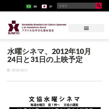
BR
JP
水曜シネマ、2012年10月
24日と31日の上映予定
30/09/2012