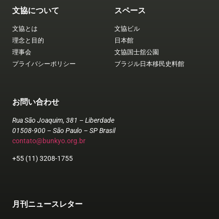
文協について
スペース
文協とは
文協ビル
理念と目的
日本館
理事会
文協国士舘公園
プライバシーポリシー
ブラジル日本移民史料館
お問い合わせ
Rua São Joaquim, 381 – Liberdade
01508-900 – São Paulo – SP Brasil
contato@bunkyo.org.br
+55 (11) 3208-1755
月刊ニュースレター