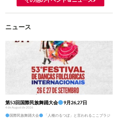
ニュース
第53回国際民族舞踊大会
9月26,27日
4 de August de 2026
国際民族舞踊大会
「人種のるつぼ」と言われるここブラジ