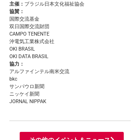
主催：
ブラジル日本文化福祉協会
協賛：
国際交流基金
双日国際交流財団
CAMPO TENENTE
沖電気工業株式会社
OKI BRASIL
OKI DATA BRASIL
協力：
アルファインテル南米交流
bkc
サンパウロ新聞
ニッケイ新聞
JORNAL NIPPAK
その他のイベント＆ニュース