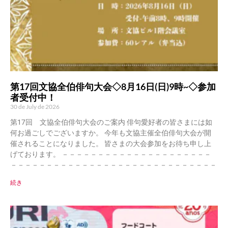
第17回文協全伯俳句大会◇8月16日(日)9時~◇参加
者受付中！
30 de July de 2026
第17回 文協全伯俳句大会のご案内 俳句愛好者の皆さまには如
何お過ごしでございますか。 今年も文協主催全伯俳句大会が開
催されることになりました。 皆さまの大会参加をお待ち申し上
げております。 －－－－－－－－－－－－－－－－－－－－－
－－－－－－－－－－－－－－－－－－－－－－－－－－－－－
続き