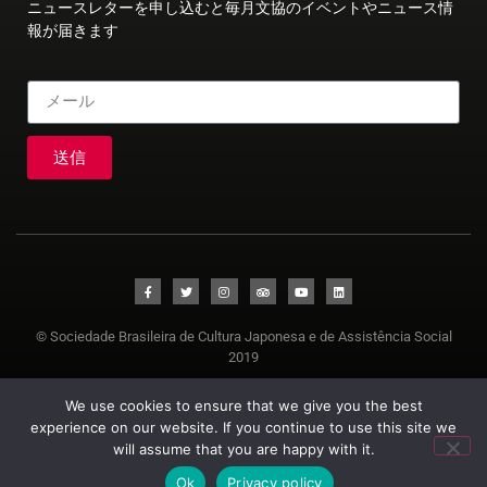
ニュースレターを申し込むと毎月文協のイベントやニュース情
報が届きます
送信
© Sociedade Brasileira de Cultura Japonesa e de Assistência Social
2019
We use cookies to ensure that we give you the best
experience on our website. If you continue to use this site we
will assume that you are happy with it.
Ok
Privacy policy