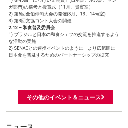
1) 第45回「にっけい文芸賞」(日本語、ポル語、マン
ガ部門)の選考と授賞式（11月、貴賓室）
2) 第6回全伯俳句大会の開催(8月、13、14号室)
3) 第3回文協コント大会の開催
2.12 – 和食普及委員会
1) ブラジルと日本の和食シェフの交流を推進するよう
な活動の実施
2) SENACとの連携イベントのように、より広範囲に
日本食を普及するためのパートナーシップの拡充
その他のイベント＆ニュース
ニュース