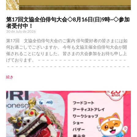
第17回文協全伯俳句大会◇8月16日(日)9時~◇参加
者受付中！
30 de July de 2026
第17回 文協全伯俳句大会のご案内 俳句愛好者の皆さまには如
何お過ごしでございますか。 今年も文協主催全伯俳句大会が開
催されることになりました。 皆さまの大会参加をお待ち申し上
げております。 －－－－－－－－－－－－－－－－－－－－－
－－－－－－－－－－－－－－－－－－－－－－－－－－－－－
続き