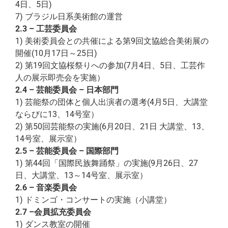
4日、5日)
7) ブラジル日系美術館の運営
2.3 – 工芸委員会
1) 美術委員会との共催による第9回文協総合美術展の
開催(10月17日～25日)
2) 第19回文協桜祭りへの参加(7月4日、5日、工芸作
人の展示即売会を実施）
2.4 – 芸能委員会 – 日本部門
1) 芸能祭の団体と個人出演者の選考(4月5日、大講堂
ならびに13、14号室）
2) 第50回芸能祭の実施(6月20日、21日 大講堂、13、
14号室、展示室）
2.5 – 芸能委員会 – 国際部門
1) 第44回「国際民族舞踊祭」の実施(9月26日、27
日、大講堂、13～14号室、展示室）
2.6 – 音楽委員会
1) ドミンゴ・コンサートの実施（小講堂）
2.7 –会員拡充委員会
1) ダンス教室の開催