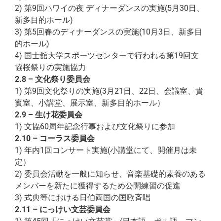
2) 第9回ハワイの夜 ディナーダンスの実施(5月30日、
新多目的ホール)
3) 第5回春のディナーダンスの実施(10月3日、新多目
的ホール)
4) 国士舘大学スポーツセンターで行われる第19回文
協桜祭りの実施協力
2.8 – 文化祭り委員会
1) 第9回文化祭りの実施(3月21日、22日、会議室、貴
賓室、小講堂、展示室、新多目的ホール）
2.9 – 生け花委員会
1) 文協60周年記念行事および文化祭りに参加
2.10 – コーラス委員会
1) 年内1回コンサート実施(小講堂にて、開催月は未
定）
2) 委員会活動を一般に知らせ、音楽基礎的素養のある
メンバーを新たに獲得するため公開練習の促進
3) 式典等における日伯両国の国歌斉唱
2.11 – にっけい文芸委員会