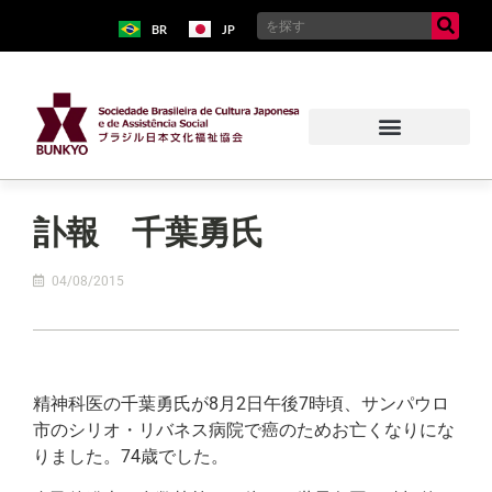
BR
JP
訃報 千葉勇氏
04/08/2015
精神科医の千葉勇氏が8月2日午後7時頃、サンパウロ
市のシリオ・リバネス病院で癌のためお亡くなりにな
りました。74歳でした。