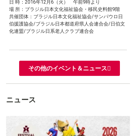
日 時：2016年12月6（火） 午前9時より
場 所：ブラジル日本文化福祉協会・移民史料館9階
共催団体：ブラジル日本文化福祉協会/サンパウロ日
伯援護協会/ブラジル日本都道府県人会連合会/日伯文
化連盟/ブラジル日系老人クラブ連合会
その他のイベント＆ニュース
ニュース