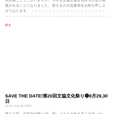
催されることになりました。 皆さまの大会参加をお待ち申し上
げております。 －－－－－－－－－－－－－－－－－－－－－
－－－－－－－－－－－－－－－－－－－－－－－－－－－－－
続き
SAVE THE DATE!第20回文協文化祭り🔴8月29,30
日
28 de July de 2026
第２０回 文協文化祭り 日 時：２０２６年８月２９日（土）,