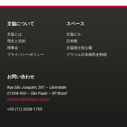
文協について
スペース
文協とは
文協ビル
理念と目的
日本館
理事会
文協国士舘公園
プライバシーポリシー
ブラジル日本移民史料館
お問い合わせ
Rua São Joaquim, 381 – Liberdade
01508-900 – São Paulo – SP Brasil
contato@bunkyo.org.br
+55 (11) 3208-1755