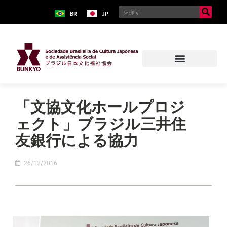
BR
JP
「文協文化ホールプロジ
ェクト」ブラジル三井住
友銀行による協力
26/12/2016