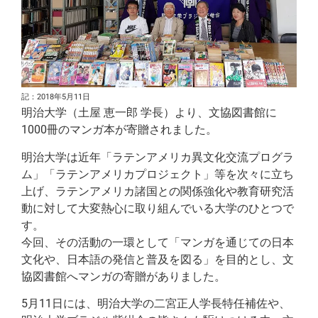
記：2018年5月11日
明治大学（土屋 恵一郎 学長）より、文協図書館に
1000冊のマンガ本が寄贈されました。
明治大学は近年「ラテンアメリカ異文化交流プログラ
ム」「ラテンアメリカプロジェクト」等を次々に立ち
上げ、ラテンアメリカ諸国との関係強化や教育研究活
動に対して大変熱心に取り組んでいる大学のひとつで
す。
今回、その活動の一環として「マンガを通じての日本
文化や、日本語の発信と普及を図る」を目的とし、文
協図書館へマンガの寄贈がありました。
5月11日には、明治大学の二宮正人学長特任補佐や、