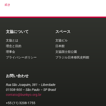
続き
文協について
スペース
文協とは
文協ビル
理念と目的
日本館
理事会
文協国士舘公園
プライバシーポリシー
ブラジル日本移民史料館
お問い合わせ
Rua São Joaquim, 381 – Liberdade
01508-900 – São Paulo – SP Brasil
contato@bunkyo.org.br
+55 (11) 3208-1755