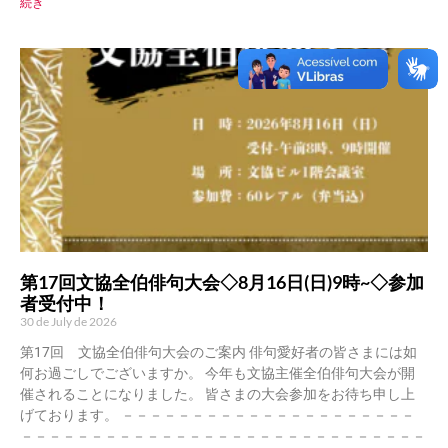
続き
第17回文協全伯俳句大会◇8月16日(日)9時~◇参加
者受付中！
30 de July de 2026
第17回 文協全伯俳句大会のご案内 俳句愛好者の皆さまには如
何お過ごしでございますか。 今年も文協主催全伯俳句大会が開
催されることになりました。 皆さまの大会参加をお待ち申し上
げております。 －－－－－－－－－－－－－－－－－－－－－
－－－－－－－－－－－－－－－－－－－－－－－－－－－－－