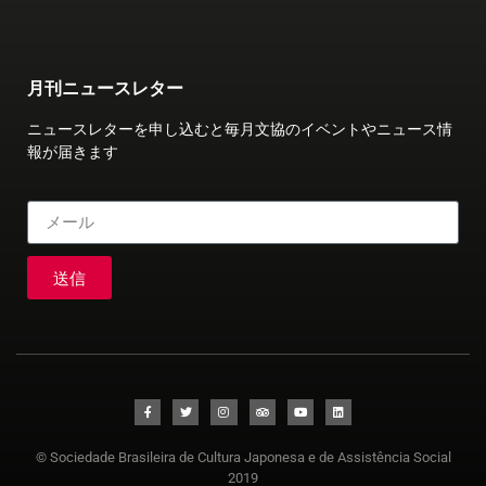
月刊ニュースレター
ニュースレターを申し込むと毎月文協のイベントやニュース情
報が届きます
送信
© Sociedade Brasileira de Cultura Japonesa e de Assistência Social
2019