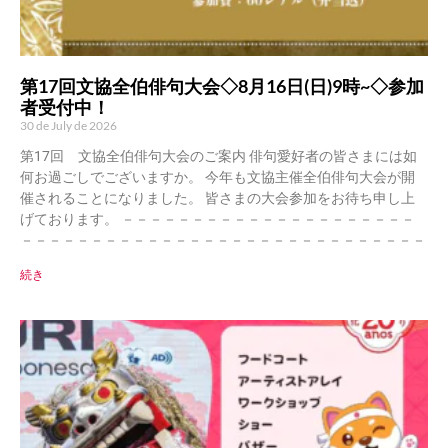
第17回文協全伯俳句大会◇8月16日(日)9時~◇参加
者受付中！
30 de July de 2026
第17回 文協全伯俳句大会のご案内 俳句愛好者の皆さまには如
何お過ごしでございますか。 今年も文協主催全伯俳句大会が開
催されることになりました。 皆さまの大会参加をお待ち申し上
げております。 －－－－－－－－－－－－－－－－－－－－－
－－－－－－－－－－－－－－－－－－－－－－－－－－－－－
続き