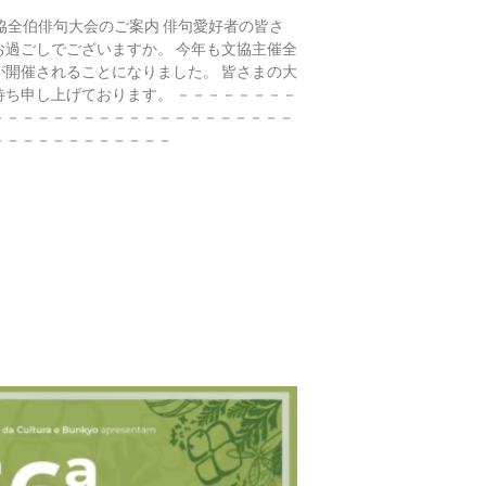
協全伯俳句大会のご案内 俳句愛好者の皆さ
お過ごしでございますか。 今年も文協主催全
が開催されることになりました。 皆さまの大
待ち申し上げております。 －－－－－－－－
－－－－－－－－－－－－－－－－－－－－
－－－－－－－－－－－－