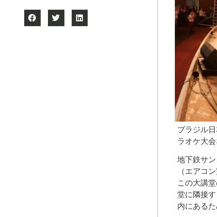
ブラジル日
ラオケ大会
地下鉄サン
（エアコン
この大講堂
堂に隣接す
内にあるた