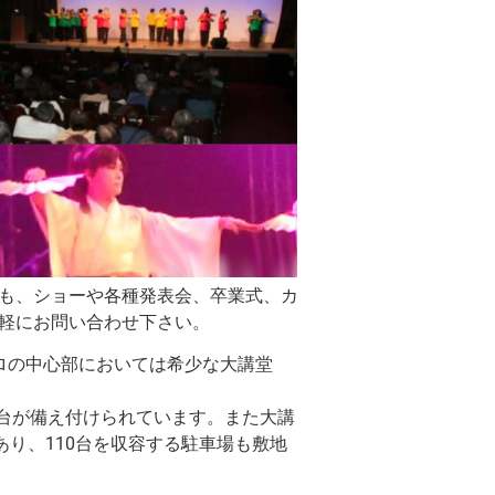
も、ショーや各種発表会、卒業式、カ
軽にお問い合わせ下さい。
ロの中心部においては希少な大講堂
の舞台が備え付けられています。また大講
あり、110台を収容する駐車場も敷地