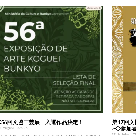
第56回文協工芸展 入選作品決定！
第17回文
~◇参加
de August de 2026
30 de July de 