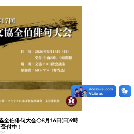
協全伯俳句大会◇8月16日(日)9時
者受付中！
2026