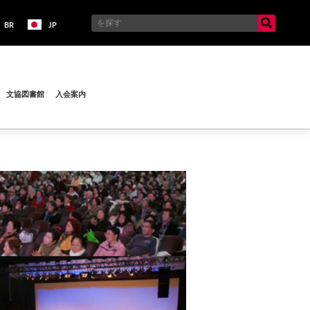
BR
JP
文協図書館
入会案内