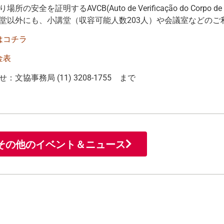
所の安全を証明するAVCB(Auto de Verificação do Corpo 
堂以外にも、小講堂（収容可能人数203人）や会議室などのご
はコチラ
金表
：文協事務局 (11) 3208-1755 まで
その他のイベント＆ニュース