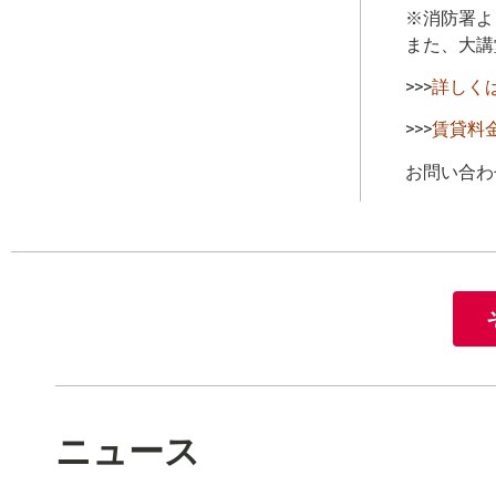
※消防署より場
また、大講
>>>
詳しく
>>>
賃貸料
お問い合わせ
ニュース