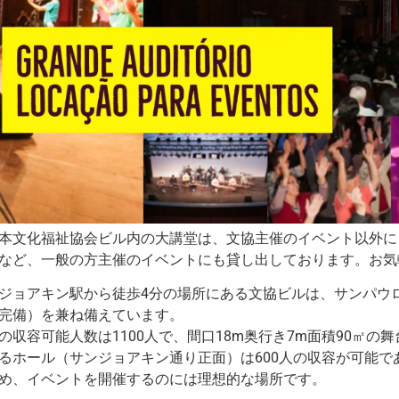
本文化福祉協会ビル内の大講堂は、文協主催のイベント以外に
など、一般の方主催のイベントにも貸し出しております。お気
ジョアキン駅から徒歩4分の場所にある文協ビルは、サンパウ
完備）を兼ね備えています。
の収容可能人数は1100人で、間口18m奥行き7m面積90㎡
るホール（サンジョアキン通り正面）は600人の収容が可能で
め、イベントを開催するのには理想的な場所です。