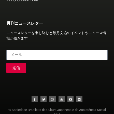
月刊ニュースレター
ニュースレターを申し込むと毎月文協のイベントやニュース情
報が届きます
送信
© Sociedade Brasileira de Cultura Japonesa e de Assistência Social