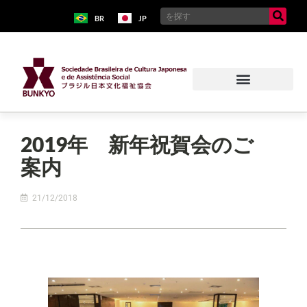
BR
JP
2019年 新年祝賀会のご
案内
21/12/2018