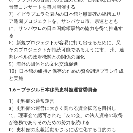
音楽コンサートを毎月開催する
7）イビラプエラ公園内の日本館と慰霊碑の統括エリ
ア造園プロジェクトを、サンパウロ市、県連ととも
に、サンパウロの日本国総領事館の協力を得て推進す
る
8）新規プロジェクトが容易に打ち出せるために、又
そのプロジェクトが持続可能であるように市、 州、連
邦レベルの政府機関との関係の強化
9）海外の団体との文化交流促進
10）日本館の維持と保存のための資金調達プラン作成
と実施
1.6 – ブラジル日本移民史料館運営委員会
1）史料館の通常運営
a）史料館の運営に大きく関わる資金拡充を目指し
て、理事会で認可された「友の会」の法人資格の取得
が急務でありそのための努力を続ける
b）史料館の広報活動をさらに活性化する目的のも