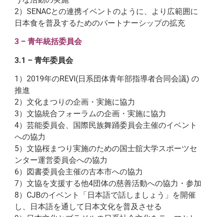
2）SENACとの連携イベントのように、より広範囲に
日本食を普及するためのパートナーシップの拡充
3 – 青年統括委員会
3.1 – 青年委員会
1）2019年のREVI(日系団体青年部指導者合同会議) の
推進
2）文化まつりの企画・実施に協力
3）文協統合フォーラムの企画・実施に協力
4）芸能委員会、国際民族舞踊委員会主催のイベント
への協力
5）文協桜まつり実施のための国士舘大学スポーツセ
ンター運営委員会への協力
6）図書委員会主催の古本市への協力
7）文協を支援する他4団体の慈善活動への協力・参加
8）CJBのイベント「日本語で話しましょう」を開催
し、日本語を通して日本文化を普及させる