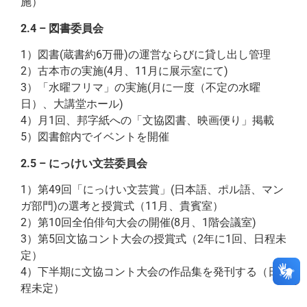
施）
2.4 – 図書委員会
1）図書(蔵書約6万冊)の運営ならびに貸し出し管理
2）古本市の実施(4月、11月に展示室にて)
3）「水曜フリマ」の実施(月に一度（不定の水曜
日）、大講堂ホール)
4）月1回、邦字紙への「文協図書、映画便り」掲載
5）図書館内でイベントを開催
2.5 – にっけい文芸委員会
1）第49回「にっけい文芸賞」(日本語、ポル語、マン
ガ部門)の選考と授賞式（11月、貴賓室）
2）第10回全伯俳句大会の開催(8月、1階会議室)
3）第5回文協コント大会の授賞式（2年に1回、日程未
定）
4）下半期に文協コント大会の作品集を発刊する（日
程未定）