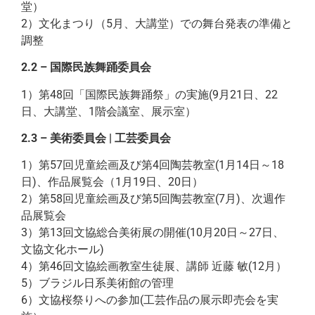
堂）
2）文化まつり（5月、大講堂）での舞台発表の準備と
調整
2.2 – 国際民族舞踊委員会
1）第48回「国際民族舞踊祭」の実施(9月21日、22
日、大講堂、1階会議室、展示室）
2.3 – 美術委員会 | 工芸委員会
1）第57回児童絵画及び第4回陶芸教室(1月14日～18
日)、作品展覧会（1月19日、20日）
2）第58回児童絵画及び第5回陶芸教室(7月)、次週作
品展覧会
3）第13回文協総合美術展の開催(10月20日～27日、
文協文化ホール)
4）第46回文協絵画教室生徒展、講師 近藤 敏(12月）
5）ブラジル日系美術館の管理
6）文協桜祭りへの参加(工芸作品の展示即売会を実