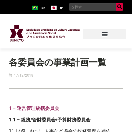
BR
JP
各委員会の事業計画一覧
17/12/2018
1 – 運営管理統括委員会
1.1 – 総務/管財委員会/予算財務委員会
1）財務、経理、人事など協会の総務管理を補佐