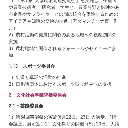
1）「第10回文協農業関連交流会」を実施し、生産者
や農業技術者、 研究者、学生と、農業分野と関連のあ
る企業やサプライヤーとの間の統合を促進するための
アイデアや知識の交換の推進（アダマンチーナ市、9
月）
2）農村活動の発展に関心のある地域への視察訪問の
実施
3）農村地域で開催されるフォーラムやセミナーに参
加
1.13 – スポーツ委員会
1）剣道と卓球の活動の推進
2）日系諸団体におけるスポーツ取り組みへの支援
2 – 文化社会事業統括委員会
2.1 – 芸能委員会
1）第54回芸能祭の実施(6月22日、23日 大講堂、1階
会議室、展示室）2）文化祭りの開催（5月20日、大講