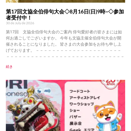
第17回文協全伯俳句大会◇8月16日(日)9時~◇参加
者受付中！
30 de July de 2026
第17回 文協全伯俳句大会のご案内 俳句愛好者の皆さまには如
何お過ごしでございますか。 今年も文協主催全伯俳句大会が開
催されることになりました。 皆さまの大会参加をお待ち申し上
げております。 －－－－－－－－－－－－－－－－－－－－－
－－－－－－－－－－－－－－－－－－－－－－－－－－－－－
続き