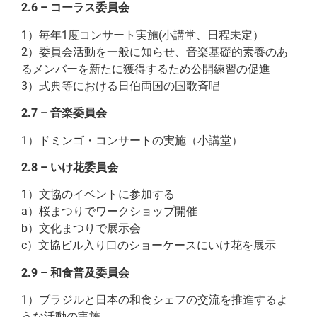
2.6 – コーラス委員会
1）毎年1度コンサート実施(小講堂、日程未定）
2）委員会活動を一般に知らせ、音楽基礎的素養のあ
るメンバーを新たに獲得するため公開練習の促進
3）式典等における日伯両国の国歌斉唱
2.7 – 音楽委員会
1）ドミンゴ・コンサートの実施（小講堂）
2.8 – いけ花委員会
1）文協のイベントに参加する
a）桜まつりでワークショップ開催
b）文化まつりで展示会
c）文協ビル入り口のショーケースにいけ花を展示
2.9 – 和食普及委員会
1）ブラジルと日本の和食シェフの交流を推進するよ
うな活動の実施