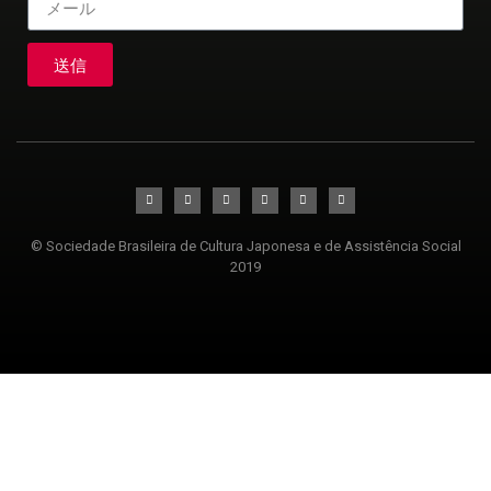
送信
© Sociedade Brasileira de Cultura Japonesa e de Assistência Social
2019