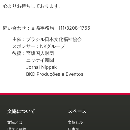
心よりお待ちしております。
問い合わせ：文協事務局 (11)3208-1755
主催：ブラジル日本文化福祉協会
スポンサー：NKグループ
後援：宮坂国人財団
ニッケイ新聞
Jornal Nippak
BKC Produções e Eventos
文協について
スペース
文協とは
文協ビル
理念と目的
日本館