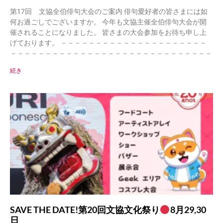
第17回 文協全伯俳句大会のご案内 俳句愛好者の皆さまには如
何お過ごしでございますか。 今年も文協主催全伯俳句大会が開
催されることになりました。 皆さまの大会参加をお待ち申し上
げております。 －－－－－－－－－－－－－－－－－－－－－
－－－－－－－－－－－－－－－－－－－－－－－－－－－－－
続き
SAVE THE DATE!第20回文協文化祭り
8月29,30
日