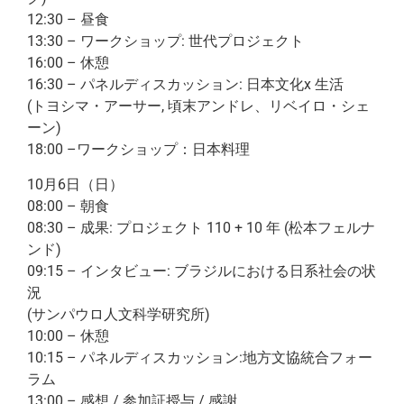
12:30 – 昼食
13:30 – ワークショップ: 世代プロジェクト
16:00 – 休憩
16:30 – パネルディスカッション: 日本文化x 生活
(トヨシマ・アーサー, 頃末アンドレ、リベイロ・シェ
ーン)
18:00 –ワークショップ：日本料理
10月6日（日）
08:00 – 朝食
08:30 – 成果: プロジェクト 110 + 10 年 (松本フェルナ
ンド)
09:15 – インタビュー: ブラジルにおける日系社会の状
況
(サンパウロ人文科学研究所)
10:00 – 休憩
10:15 – パネルディスカッション:地方文協統合フォー
ラム
13:00 – 感想 / 参加証授与 / 感謝