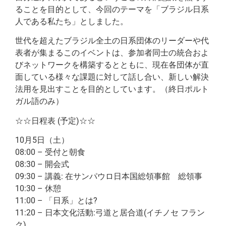
ることを目的として、今回のテーマを「ブラジル日系
人である私たち」としました。
世代を超えたブラジル全土の日系団体のリーダーや代
表者が集まるこのイベントは、参加者同士の統合およ
びネットワークを構築するとともに、現在各団体が直
面している様々な課題に対して話し合い、新しい解決
法用を見出すことを目的としています。（終日ポルト
ガル語のみ）
☆☆日程表 (予定)☆☆
10月5日（土）
08:00 – 受付と朝食
08:30 – 開会式
09:30 – 講義: 在サンパウロ日本国総領事館 総領事
10:30 – 休憩
11:00 – 「日系」とは?
11:20 – 日本文化活動:弓道と居合道(イチノセ フラン
ク)