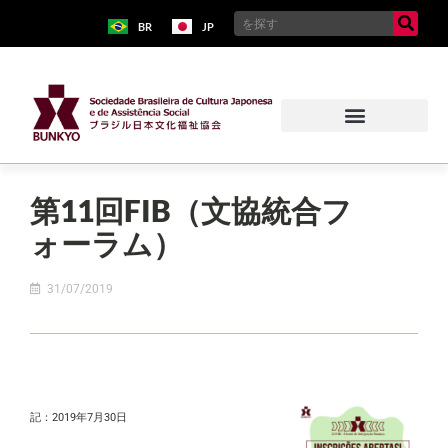
BR
JP
第11回FIB（文協統合フ
ォーラム）
31/07/2019
記：2019年7月30日