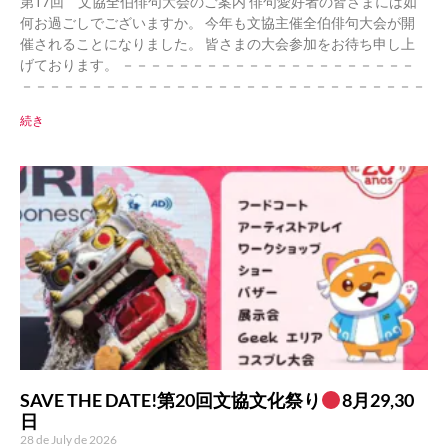
第17回 文協全伯俳句大会のご案内 俳句愛好者の皆さまには如
何お過ごしでございますか。 今年も文協主催全伯俳句大会が開
催されることになりました。 皆さまの大会参加をお待ち申し上
げております。 －－－－－－－－－－－－－－－－－－－－－
－－－－－－－－－－－－－－－－－－－－－－－－－－－－－
続き
SAVE THE DATE!第20回文協文化祭り
8月29,30
日
28 de July de 2026