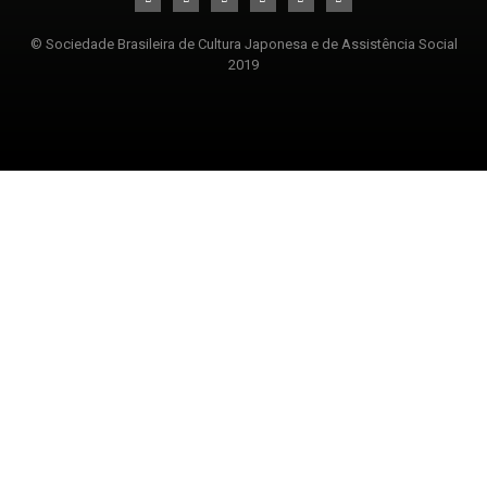
© Sociedade Brasileira de Cultura Japonesa e de Assistência Social
2019