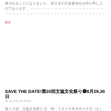
催されることになりました。 皆さまの大会参加をお待ち申し上
げております。 －－－－－－－－－－－－－－－－－－－－－
－－－－－－－－－－－－－－－－－－－－－－－－－－－－－
続き
SAVE THE DATE!第20回文協文化祭り🔴8月29,30
日
28 de July de 2026
第２０回 文協文化祭り 日 時：２０２６年８月２９日（土）,